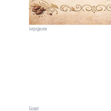
Інгредієнти
Бісквіт: