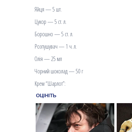
Яйця — 5 шт.
Цукор — 5 ст. л.
Борошно — 5 ст. л.
Розпушувач — 1 ч. л.
Олія — 25 мл
Чорний шоколад — 50 г
Крем “Шарлот”: