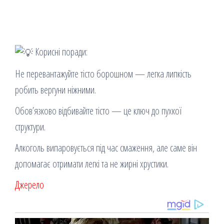
Корисні поради:
Не перевантажуйте тісто борошном — легка липкість
робить вергуни ніжними.
Обов’язково відбивайте тісто — це ключ до пухкої
структури.
Алкоголь випаровується під час смаження, але саме він
допомагає отримати легкі та не жирні хрустики.
Джерело