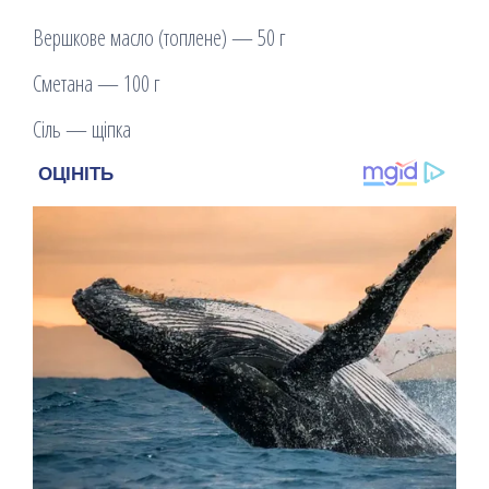
Вершкове масло (топлене) — 50 г
Сметана — 100 г
Сіль — щіпка