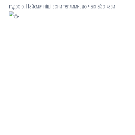
пудрою. Найсмачніші вони теплими, до чаю або кави