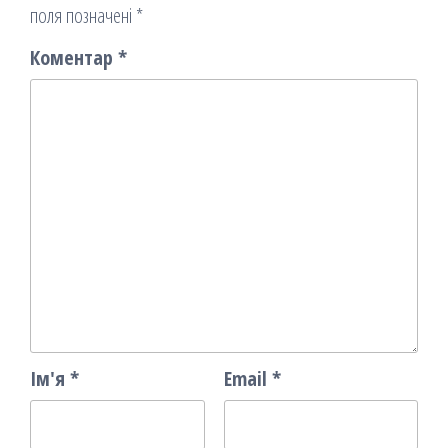
поля позначені
*
Коментар
*
Ім'я
*
Email
*