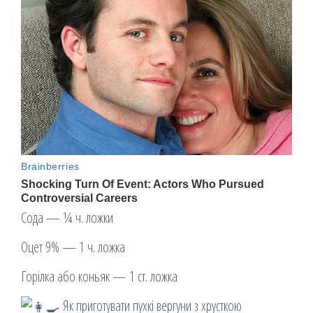
Сода — ¼ ч. ложки
Оцет 9% — 1 ч. ложка
Горілка або коньяк — 1 ст. ложка
Як приготувати пухкі вергуни з хрусткою