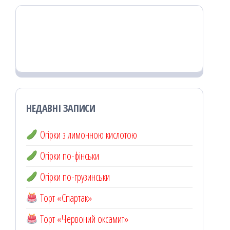
НЕДАВНІ ЗАПИСИ
Огірки з лимонною кислотою
Огірки по-фінськи
Огірки по-грузинськи
Торт «Спартак»
Торт «Червоний оксамит»