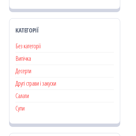
КАТЕГОРІЇ
Без категорії
Випічка
Десерти
Другі страви і закуски
Салати
Супи