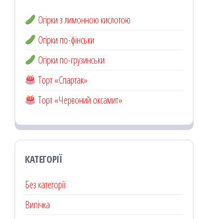
Огірки з лимонною кислотою
Огірки по-фінськи
Огірки по-грузинськи
Торт «Спартак»
Торт «Червоний оксамит»
КАТЕГОРІЇ
Без категорії
Випічка