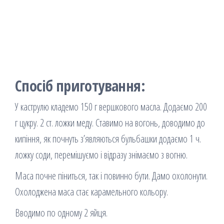
Спосіб приготування:
У каструлю кладемо 150 г вершкового масла. Додаємо 200
г цукру. 2 ст. ложки меду. Ставимо на вогонь, доводимо до
кипіння, як почнуть з’являються бульбашки додаємо 1 ч.
ложку соди, перемішуємо і відразу знімаємо з вогню.
Маса почне піниться, так і повинно бути. Дамо охолонути.
Охолоджена маса стає карамельного кольору.
Вводимо по одному 2 яйця.