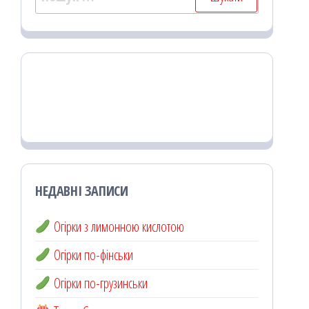
НЕДАВНІ ЗАПИСИ
Огірки з лимонною кислотою
Огірки по-фінськи
Огірки по-грузинськи