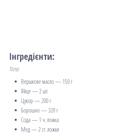
Інгредієнти:
Тісто:
Вершкове масло — 150 г
Яйце — 2 шт.
Цукор — 200 г
Борошно — 320 г
Сода — 1 ч. ложка
Мед — 2 ст. ложки