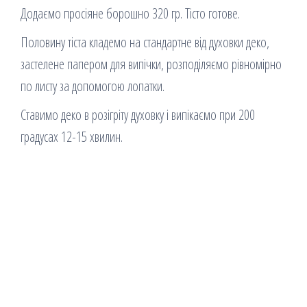
Додаємо просіяне борошно 320 гр. Тісто готове.
Половину тіста кладемо на стандартне від духовки деко,
застелене папером для випічки, розподіляємо рівномірно
по листу за допомогою лопатки.
Ставимо деко в розігріту духовку і випікаємо при 200
градусах 12-15 хвилин.