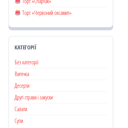
Торт «Спартак»
Торт «Червоний оксамит»
КАТЕГОРІЇ
Без категорії
Випічка
Десерти
Другі страви і закуски
Салати
Супи