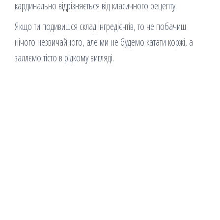
кардинально відрізняється від класичного рецепту.
Якщо ти подивишся склад інгредієнтів, то не побачиш
нічого незвичайного, але ми не будемо катати коржі, а
заллємо тісто в рідкому вигляді.