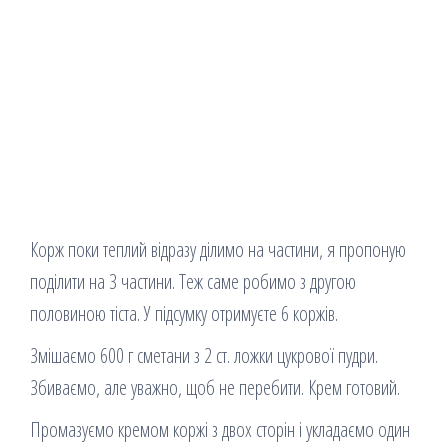
Корж поки теплий відразу ділимо на частини, я пропоную
поділити на 3 частини. Теж саме робимо з другою
половиною тіста. У підсумку отримуєте 6 коржів.
Змішаємо 600 г сметани з 2 ст. ложки цукрової пудри.
Збиваємо, але уважно, щоб не перебити. Крем готовий.
Промазуємо кремом коржі з двох сторін і укладаємо один