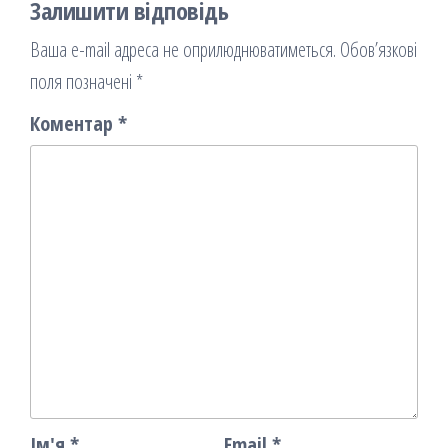
Залишити відповідь
Ваша e-mail адреса не оприлюднюватиметься.
Обов’язкові
поля позначені
*
Коментар
*
Ім'я
*
Email
*