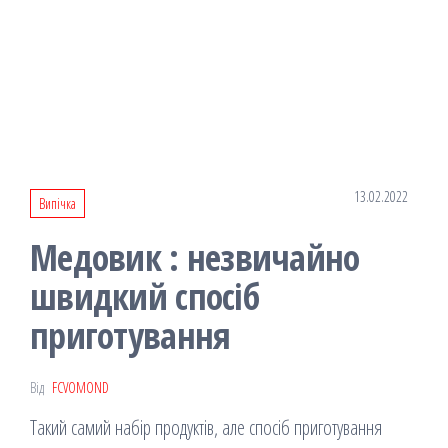
13.02.2022
Випічка
Медовик : незвичайно
швидкий спосіб
приготування
Від
FCVOMOND
Такий самий набір продуктів, але спосіб приготування