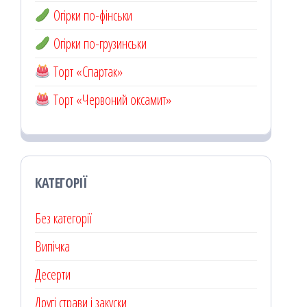
Огірки по-фінськи
Огірки по-грузинськи
Торт «Спартак»
Торт «Червоний оксамит»
КАТЕГОРІЇ
Без категорії
Випічка
Десерти
Другі страви і закуски