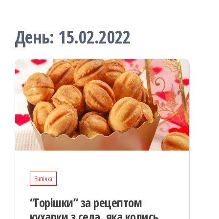
День:
15.02.2022
Випічка
“Горішки” за рецептом
кухарки з села, яка колись