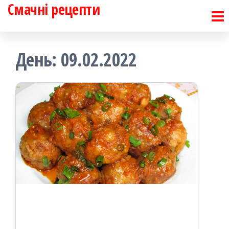
Смачні рецепти
Перейти
до
контенту
День:
09.02.2022