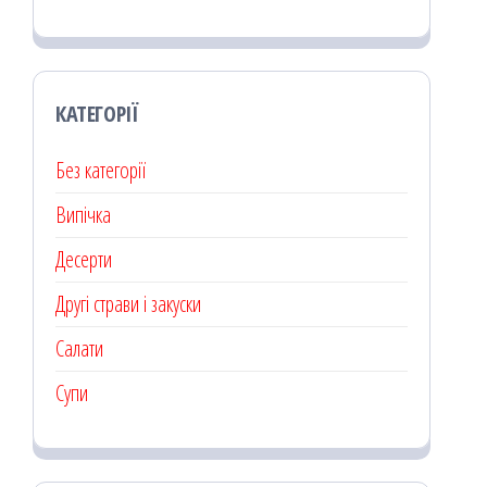
КАТЕГОРІЇ
Без категорії
Випічка
Десерти
Другі страви і закуски
Салати
Супи