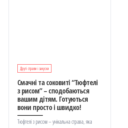
Другі страви і закуски
Смачні та соковиті “Тюфтелі
з рисом” – сподобаються
вашим дітям. Готуються
вони просто і швидко!
Тюфтелі з рисом – унікальна страва, яка