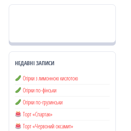
НЕДАВНІ ЗАПИСИ
Огірки з лимонною кислотою
Огірки по-фінськи
Огірки по-грузинськи
Торт «Спартак»
Торт «Червоний оксамит»