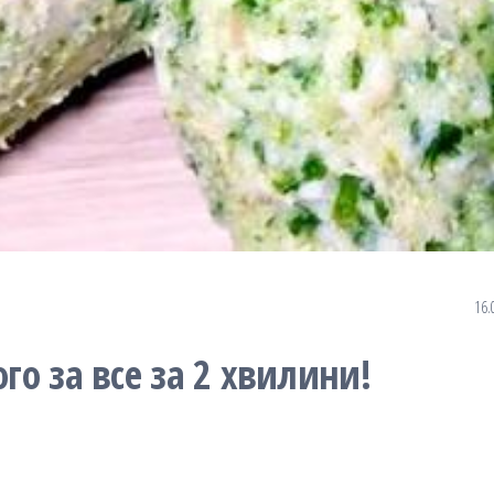
16.
ого за все за 2 хвилини!