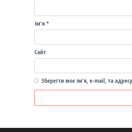
Ім'я
*
Сайт
Зберегти моє ім'я, e-mail, та адре