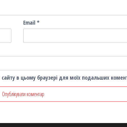
Email
*
су сайту в цьому браузері для моїх подальших комен