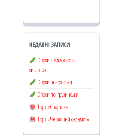
НЕДАВНІ ЗАПИСИ
Огірки з лимонною
кислотою
Огірки по-фінськи
Огірки по-грузинськи
Торт «Спартак»
Торт «Червоний оксамит»