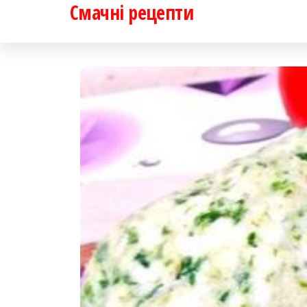
Смачні рецепти
Перейти
до
контенту