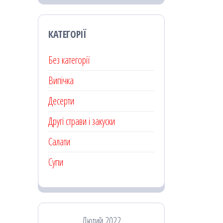
КАТЕГОРІЇ
Без категорії
Випічка
Десерти
Другі страви і закуски
Салати
Супи
Лютий 2022