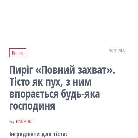
08.10.2022
Випічка
Пиріг «Повний захват».
Тісто як пух, з ним
впорається будь-яка
господиня
Від
FCVOMOND
Інгредієнти для тіста: