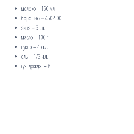
молоко – 150 мл
борошно – 450-500 г
яйця – 3 шт.
масло – 100 г
цукор – 4 ст.л.
сіль – 1/3 ч.л.
сухі дріжджі – 8 г