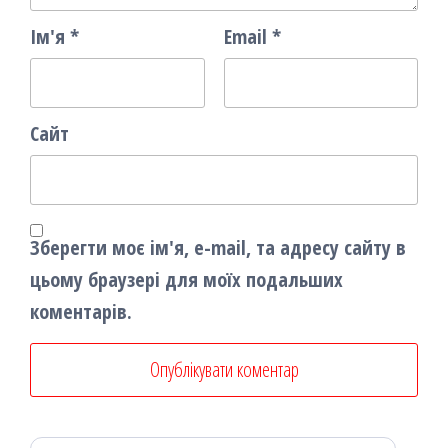
Ім'я
*
Email
*
Сайт
Зберегти моє ім'я, e-mail, та адресу сайту в
цьому браузері для моїх подальших
коментарів.