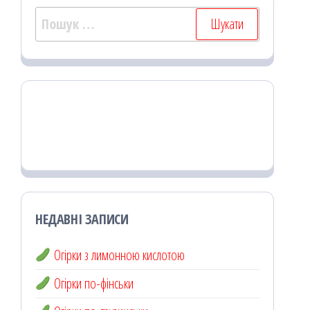
Пошук:
НЕДАВНІ ЗАПИСИ
Огірки з лимонною кислотою
Огірки по-фінськи