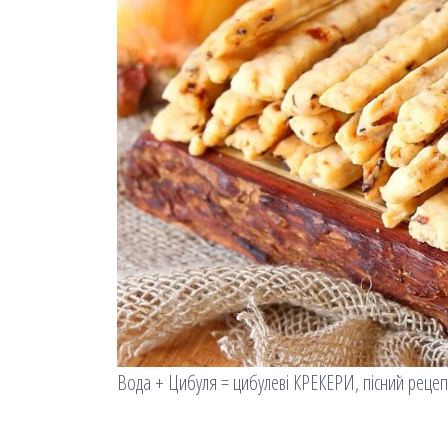
Вода + Цибуля = цибулеві КРЕКЕРИ, пісний рецеп