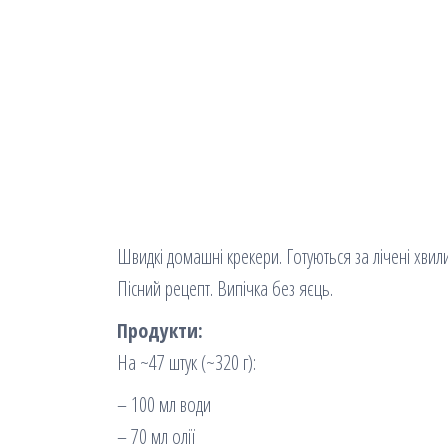
Швидкі домашні крекери. Готуються за лічені хви
Пісний рецепт. Випічка без яєць.
Продукти:
На ~47 штук (~320 г):
– 100 мл води
– 70 мл олії