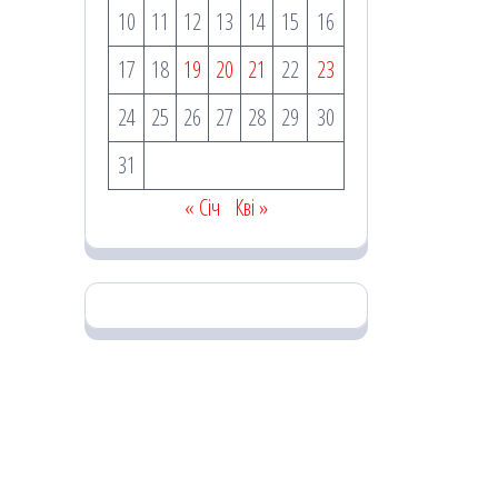
10
11
12
13
14
15
16
17
18
19
20
21
22
23
24
25
26
27
28
29
30
31
« Січ
Кві »