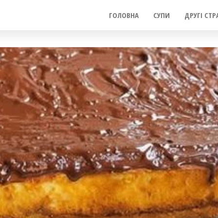
ГОЛОВНА
СУПИ
ДРУГІ СТР