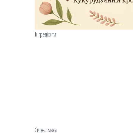
Інгредієнти
Сирна маса