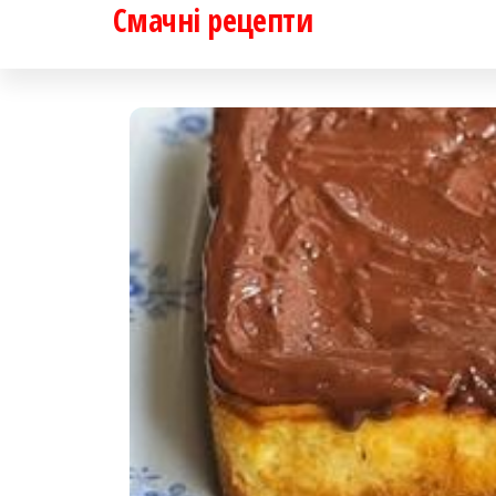
Смачні рецепти
Перейти
до
контенту