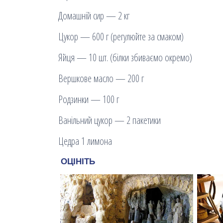
Домашній сир — 2 кг
Цукор — 600 г (регулюйте за смаком)
Яйця — 10 шт. (білки збиваємо окремо)
Вершкове масло — 200 г
Родзинки — 100 г
Ванільний цукор — 2 пакетики
Цедра 1 лимона