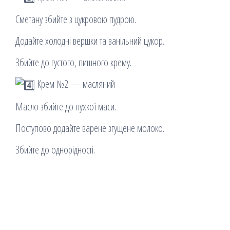
Сметану збийте з цукровою пудрою.
Додайте холодні вершки та ванільний цукор.
Збийте до густого, пишного крему.
Крем №2 — масляний
Масло збийте до пухкої маси.
Поступово додайте варене згущене молоко.
Збийте до однорідності.