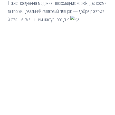
Ніжне поєднання медових і шоколадних коржів, два креми
та горіхи. Ідеальний святковий пляцок — добре ріжеться
й стає ще смачнішим наступного дня