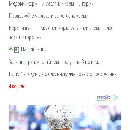
Медовий корж → масляний крем → горіхи.
Продовжуйте чергувати всі коржі та креми.
Верхній шар — медовий корж, масляний крем, щедро
посипте горіхами.
Настоювання
Залиште при кімнатній температурі на 3 години.
Потім 12 годин у холодильнику для повного просочення.
Джерело