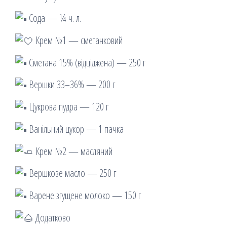
Сода — ¼ ч. л.
Крем №1 — сметанковий
Сметана 15% (відціджена) — 250 г
Вершки 33–36% — 200 г
Цукрова пудра — 120 г
Ванільний цукор — 1 пачка
Крем №2 — масляний
Вершкове масло — 250 г
Варене згущене молоко — 150 г
Додатково