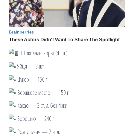
Шоколадні коржі (4 шт.)
Яйця — 3 шт.
Цукор — 150 г
Вершкове масло — 150 г
Какао — 3 ст. л. без гірки
Борошно — 240 г
Розпушувач — 2 ч. л.