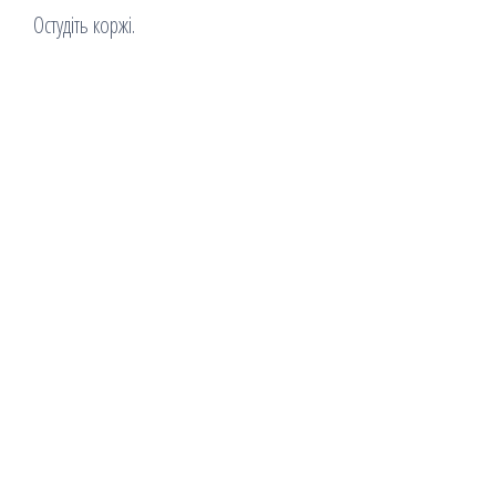
Остудіть коржі.