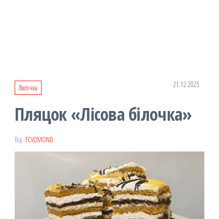
21.12.2025
Випічка
Пляцок «Лісова білочка»
Від
FCVOMOND