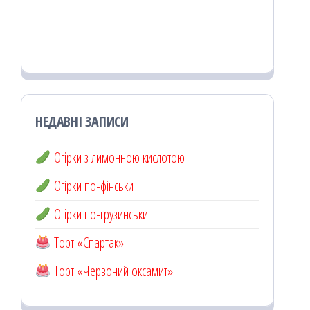
НЕДАВНІ ЗАПИСИ
Огірки з лимонною кислотою
Огірки по-фінськи
Огірки по-грузинськи
Торт «Спартак»
Торт «Червоний оксамит»