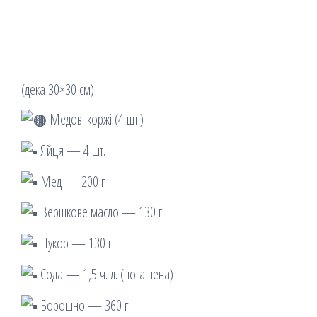
(дека 30×30 см)
Медові коржі (4 шт.)
Яйця — 4 шт.
Мед — 200 г
Вершкове масло — 130 г
Цукор — 130 г
Сода — 1,5 ч. л. (погашена)
Борошно — 360 г