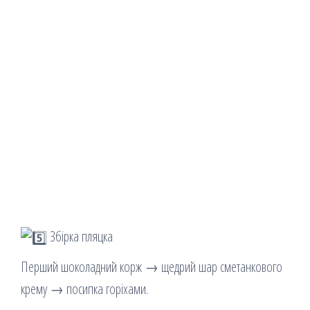
Збірка пляцка
Перший шоколадний корж → щедрий шар сметанкового
крему → посипка горіхами.