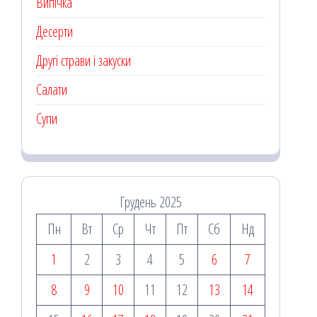
Випічка
Десерти
Другі страви і закуски
Салати
Супи
Грудень 2025
Пн
Вт
Ср
Чт
Пт
Сб
Нд
1
2
3
4
5
6
7
8
9
10
11
12
13
14