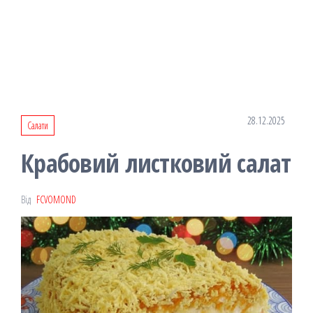
28.12.2025
Салати
Крабовий листковий салат
Від
FCVOMOND