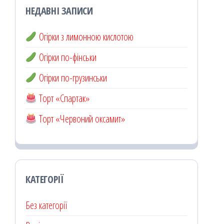
НЕДАВНІ ЗАПИСИ
Огірки з лимонною кислотою
Огірки по-фінськи
Огірки по-грузинськи
Торт «Спартак»
Торт «Червоний оксамит»
КАТЕГОРІЇ
Без категорії