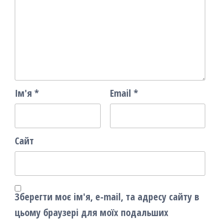
Ім'я
*
Email
*
Сайт
Зберегти моє ім'я, e-mail, та адресу сайту в
цьому браузері для моїх подальших