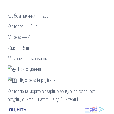
Крабові палички — 200 г
Картопля — 5 шт.
Морква — 4 шт.
Яйця — 5 шт.
Майонез — за смаком
Приготування
Підготовка інгредієнтів
Картоплю та моркву відваріть у мундирі до готовності,
остудіть, очистіть і натріть на дрібній тертці.