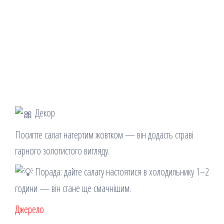
Декор
Посипте салат натертим жовтком — він додасть страві
гарного золотистого вигляду.
Порада: дайте салату настоятися в холодильнику 1–2
години — він стане ще смачнішим.
Джерело