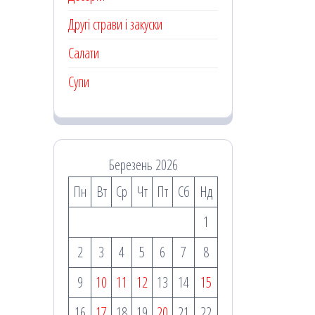
Другі страви і закуски
Салати
Супи
Березень 2026
Пн
Вт
Ср
Чт
Пт
Сб
Нд
1
2
3
4
5
6
7
8
9
10
11
12
13
14
15
16
17
18
19
20
21
22