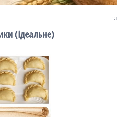
15.
ики (ідеальне)