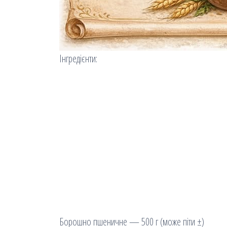
Інгредієнти:
Борошно пшеничне — 500 г (може піти ±)