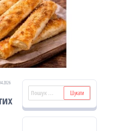
04.2026
Пошук:
тих