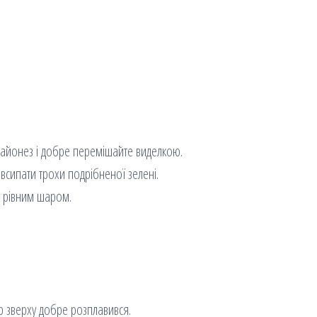
майонез і добре перемішайте виделкою.
всипати трохи подрібненої зелені.
у рівним шаром.
ир зверху добре розплавився.