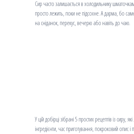
Сир часто залишається в холодильнику шматочками: 
просто лежить, поки не підсохне. А дарма, бо са
на сніданок, перекус, вечерю або навіть до чаю.
У цій добірці зібрані 5 простих рецептів із сиру, 
інгредієнти, час приготування, покроковий опис і