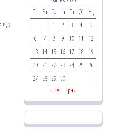
Пн
Вт
Ср
Чт
Пт
Сб
Нд
свіду,
1
2
3
4
5
6
7
8
9
10
11
12
13
14
15
16
17
18
19
20
21
22
23
24
25
26
27
28
29
30
« Бер
Тра »