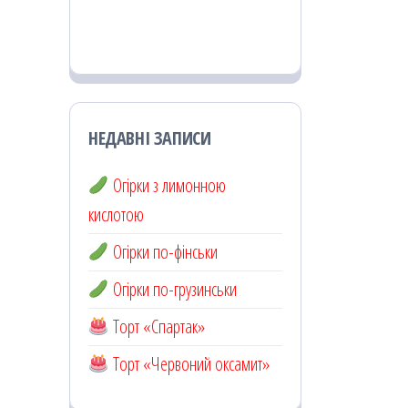
НЕДАВНІ ЗАПИСИ
Огірки з лимонною
кислотою
Огірки по-фінськи
Огірки по-грузинськи
Торт «Спартак»
Торт «Червоний оксамит»