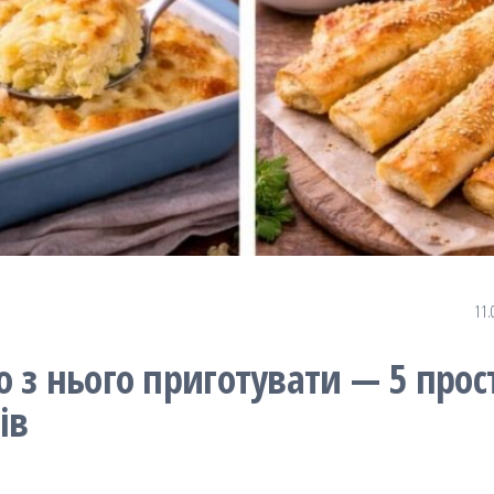
11.
 з нього приготувати — 5 прос
ів