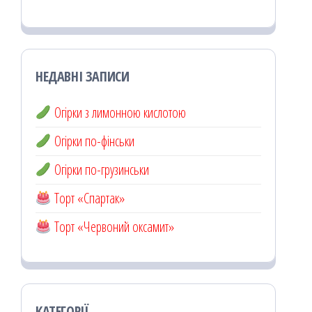
НЕДАВНІ ЗАПИСИ
Огірки з лимонною кислотою
Огірки по-фінськи
Огірки по-грузинськи
Торт «Спартак»
Торт «Червоний оксамит»
КАТЕГОРІЇ