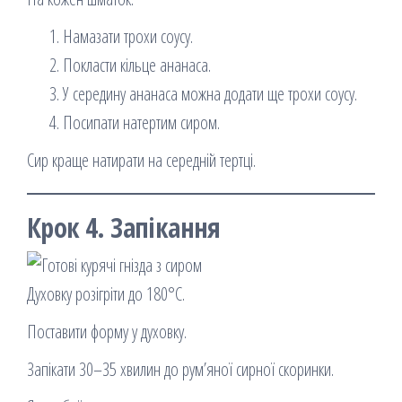
Намазати трохи соусу.
Покласти кільце ананаса.
У середину ананаса можна додати ще трохи соусу.
Посипати натертим сиром.
Сир краще натирати на середній тертці.
Крок 4. Запікання
Духовку розігріти до 180°C.
Поставити форму у духовку.
Запікати 30–35 хвилин до рум’яної сирної скоринки.