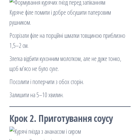
Куряче філе помити і добре обсушити паперовим
рушником.
Розрізати філе на порційні шматки товщиною приблизно
1,5–2 см.
Злегка відбити кухонним молотком, але не дуже тонко,
щоб м’ясо не було сухе.
Посолити і поперчити з обох сторін.
Залишити на 5–10 хвилин.
Крок 2. Приготування соусу