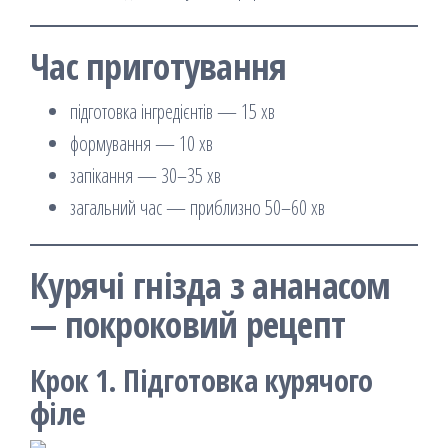
Час приготування
підготовка інгредієнтів — 15 хв
формування — 10 хв
запікання — 30–35 хв
загальний час — приблизно 50–60 хв
Курячі гнізда з ананасом
— покроковий рецепт
Крок 1. Підготовка курячого
філе