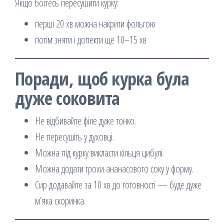
Якщо боїтесь пересушити курку:
перші 20 хв можна накрити фольгою
потім зняти і допекти ще 10–15 хв
Поради, щоб курка була
дуже соковита
Не відбивайте філе дуже тонко.
Не пересушіть у духовці.
Можна під курку викласти кільця цибулі.
Можна додати трохи ананасового соку у форму.
Сир додавайте за 10 хв до готовності — буде дуже
м’яка скоринка.