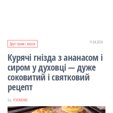
11.04.2026
Другі страви і закуски
Курячі гнізда з ананасом і
сиром у духовці — дуже
соковитий і святковий
рецепт
Від
FCVOMOND