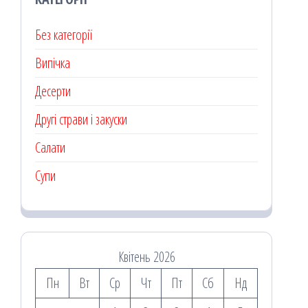
Без категорії
Випічка
Десерти
Другі страви і закуски
Салати
Супи
Квітень 2026
Пн
Вт
Ср
Чт
Пт
Сб
Нд