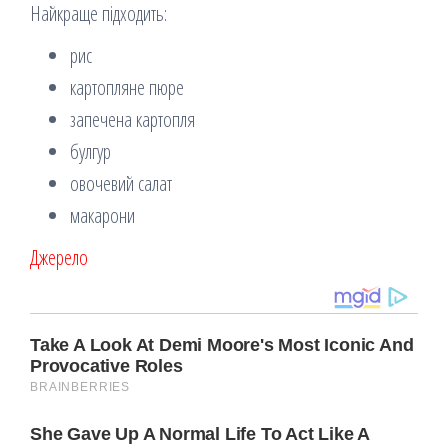
Найкраще підходить:
рис
картопляне пюре
запечена картопля
булгур
овочевий салат
макарони
Джерело