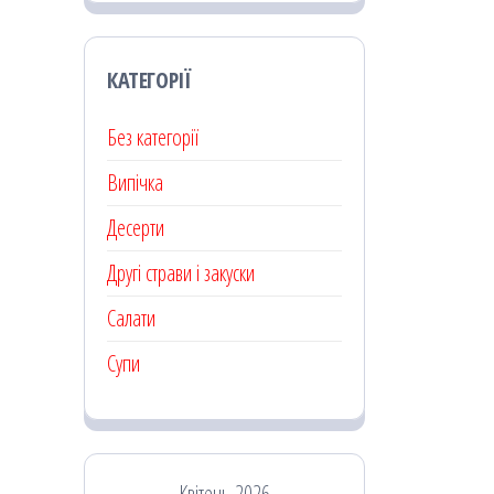
КАТЕГОРІЇ
Без категорії
Випічка
Десерти
Другі страви і закуски
Салати
Супи
Квітень 2026