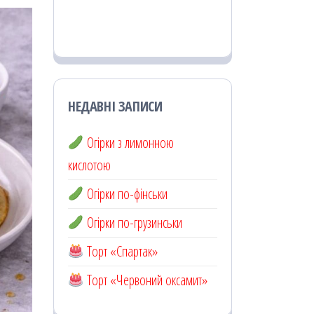
НЕДАВНІ ЗАПИСИ
Огірки з лимонною
кислотою
Огірки по-фінськи
Огірки по-грузинськи
Торт «Спартак»
Торт «Червоний оксамит»