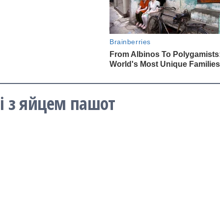
ті з яйцем пашот