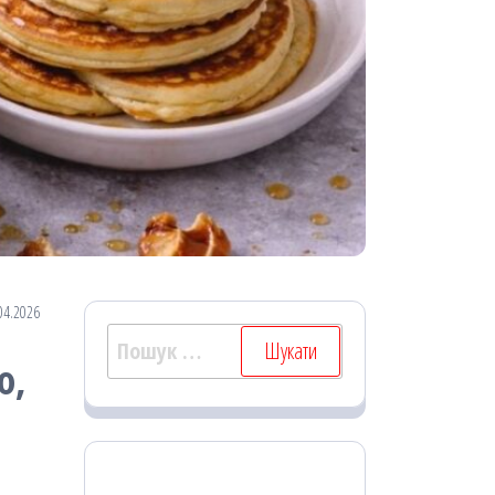
04.2026
Пошук:
о,