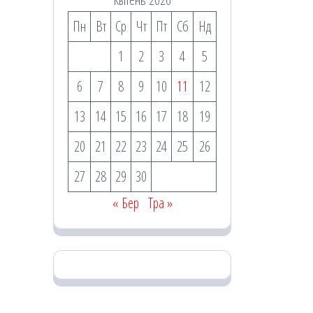
Пн
Вт
Ср
Чт
Пт
Сб
Нд
1
2
3
4
5
6
7
8
9
10
11
12
13
14
15
16
17
18
19
20
21
22
23
24
25
26
27
28
29
30
« Бер
Тра »