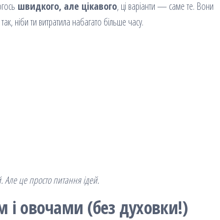
чогось
швидкого, але цікавого
, ці варіанти — саме те. Вони
 так, ніби ти витратила набагато більше часу.
. Але це просто питання ідей.
м і овочами (без духовки!)