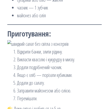
часник — 1 зубчик
майонез або олія
Приготування:
Відкрити банки, злити рідину.
Викласти квасолю і кукурудзу в миску.
Додати подрібнений часник.
Якщо є хліб — порізати кубиками.
Додати до салату.
Заправити майонезом або олією.
Перемішати.
Дуже ситно і робиться за 5 хв.