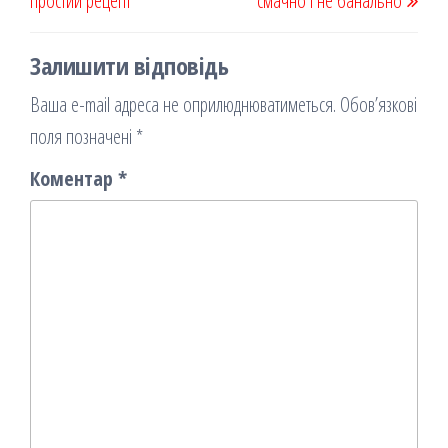
простий рецепт
смачно і не банально
Залишити відповідь
Ваша e-mail адреса не оприлюднюватиметься.
Обов’язкові
поля позначені
*
Коментар
*