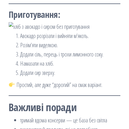
Приготування:
Авокадо розрізати і вийняти м’якоть.
Розім’яти виделкою.
Додати сіль, перець і трохи лимонного соку.
Намазати на хліб.
Додати сир зверху.
Простий, але дуже “дорогий” на смак варіант.
Важливі поради
тримай вдома консерви — це база без світла