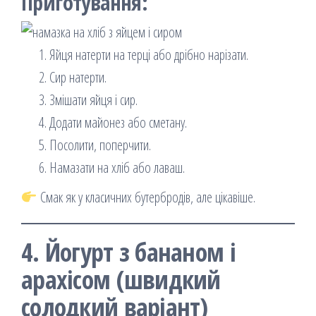
Приготування:
Яйця натерти на терці або дрібно нарізати.
Сир натерти.
Змішати яйця і сир.
Додати майонез або сметану.
Посолити, поперчити.
Намазати на хліб або лаваш.
Смак як у класичних бутербродів, але цікавіше.
4. Йогурт з бананом і
арахісом (швидкий
солодкий варіант)