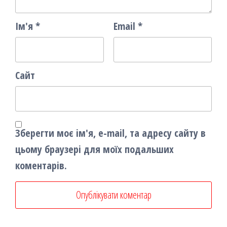
Ім'я
*
Email
*
Сайт
Зберегти моє ім'я, e-mail, та адресу сайту в
цьому браузері для моїх подальших
коментарів.