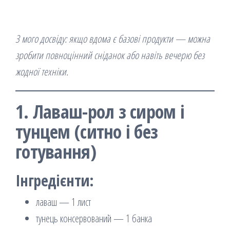
З мого досвіду: якщо вдома є базові продукти — можна
зробити повноцінний сніданок або навіть вечерю без
жодної техніки.
1. Лаваш-рол з сиром і
тунцем (ситно і без
готування)
Інгредієнти:
лаваш — 1 лист
тунець консервований — 1 банка