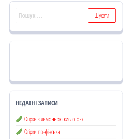
Пошук:
НЕДАВНІ ЗАПИСИ
Огірки з лимонною кислотою
Огірки по-фінськи