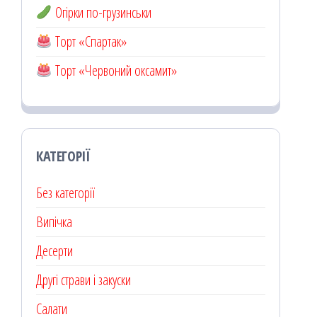
Огірки по-грузинськи
Торт «Спартак»
Торт «Червоний оксамит»
КАТЕГОРІЇ
Без категорії
Випічка
Десерти
Другі страви і закуски
Салати