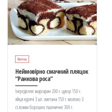
Випічка
Неймовірно смачний пляцок
“Ранкова роса”
Інгредієнти: маргарин 200 г. цукор 150 г.
яйця курячі 3 шт. сметана 150 г. молоко 3
ст.ложки борошно пшеничне 300 г.