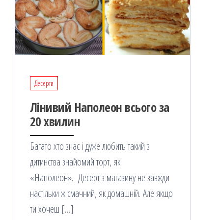
Десерти
Лінивий Наполеон всього за
20 хвилин
Багато хто знає і дуже любить такий з
дитинства знайомий торт, як
«Наполеон». Десерт з магазину не завжди
настільки ж смачний, як домашній. Але якщо
ти хочеш […]