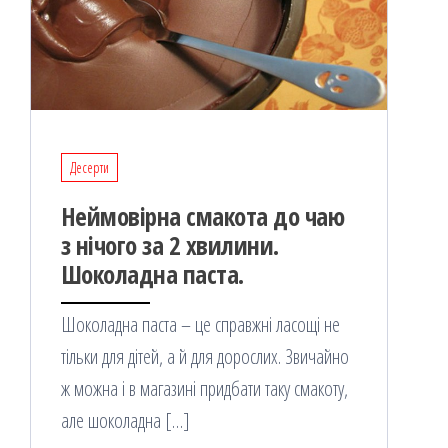
Десерти
Неймовірна смакота до чаю
з нічого за 2 хвилини.
Шоколадна паста.
Шоколадна паста – це справжні ласощі не
тільки для дітей, а й для дорослих. Звичайно
ж можна і в магазині придбати таку смакоту,
але шоколадна […]