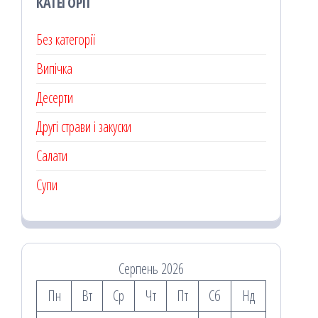
КАТЕГОРІЇ
Без категорії
Випічка
Десерти
Другі страви і закуски
Салати
Супи
Серпень 2026
Пн
Вт
Ср
Чт
Пт
Сб
Нд