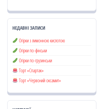
НЕДАВНІ ЗАПИСИ
Огірки з лимонною кислотою
Огірки по-фінськи
Огірки по-грузинськи
Торт «Спартак»
Торт «Червоний оксамит»