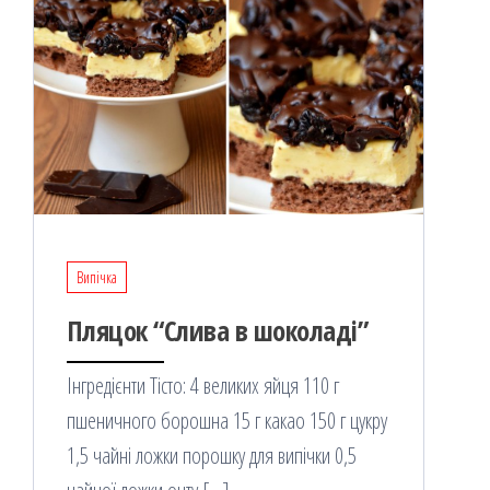
Випічка
Пляцок “Слива в шоколаді”
Інгредієнти Тісто: 4 великих яйця 110 г
пшеничного борошна 15 г какао 150 г цукру
1,5 чайні ложки порошку для випічки 0,5