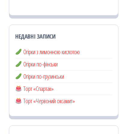
НЕДАВНІ ЗАПИСИ
Огірки з лимонною кислотою
Огірки по-фінськи
Огірки по-грузинськи
Торт «Спартак»
Торт «Червоний оксамит»