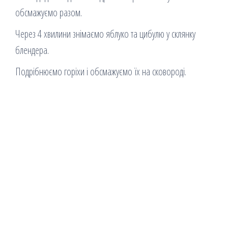
обсмажуємо разом.
Через 4 хвилини знімаємо яблуко та цибулю у склянку
блендера.
Подрібнюємо горіхи і обсмажуємо їх на сковороді.