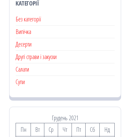
КАТЕГОРІЇ
Без категорії
Випічка
Десерти
Другі страви і закуски
Салати
Супи
Грудень 2021
Пн
Вт
Ср
Чт
Пт
Сб
Нд