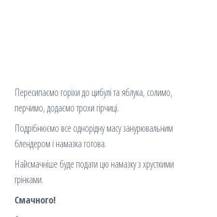
Пересипаємо горіхи до цибулі та яблука, солимо,
перчимо, додаємо трохи гірчиці.
Подрібнюємо все однорідну масу занурювальним
блендером і намазка готова.
Найсмачніше буде подати цю намазку з хрусткими
грінками.
Смачного!