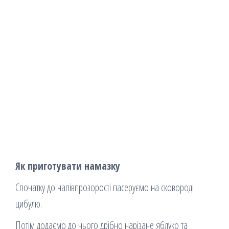
Як приготувати намазку
Спочатку до напівпрозорості пасеруємо на сковороді
цибулю.
Потім додаємо до нього дрібно нарізане яблуко та