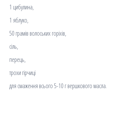
1 цибулина,
1 яблуко,
50 грамів волоських горіхів,
сіль,
перець,
трохи гірчиці
для смаження всього 5-10 г вершкового масла.