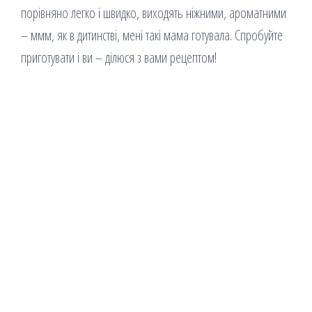
порівняно легко і швидко, виходять ніжними, ароматними
– ммм, як в дитинстві, мені такі мама готувала. Спробуйте
приготувати і ви – ділюся з вами рецептом!