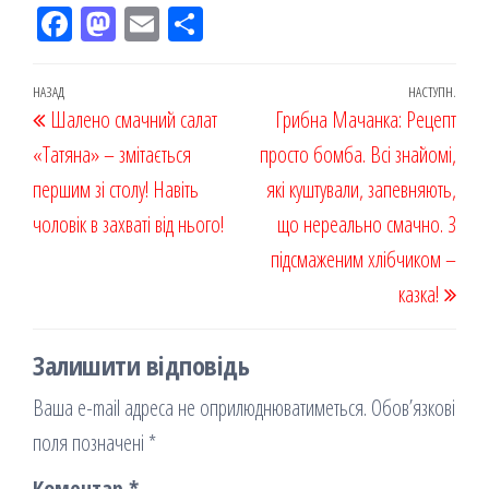
Fac
M
Em
По
eb
ast
ail
діл
oo
od
ит
Навігація
Попередній
НАЗАД
НАСТУПН.
Наст
Шалено смачний салат
k
on
ис
Грибна Мачанка: Рецепт
записів
запис
запи
«Татяна» – змітається
я
просто бомба. Всі знайомі,
першим зі столу! Навіть
які куштували, запевняють,
чоловік в захваті від нього!
що нереально смачно. З
підсмаженим хлібчиком –
казка!
Залишити відповідь
Ваша e-mail адреса не оприлюднюватиметься.
Обов’язкові
поля позначені
*
Коментар
*