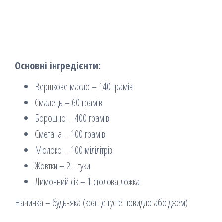
Основні інгредієнти:
Вершкове масло – 140 грамів
Смалець – 60 грамів
Борошно – 400 грамів
Сметана – 100 грамів
Молоко – 100 мілілітрів
Жовтки – 2 штуки
Лимонний сік – 1 столова ложка
Начинка – будь-яка (краще густе повидло або джем)