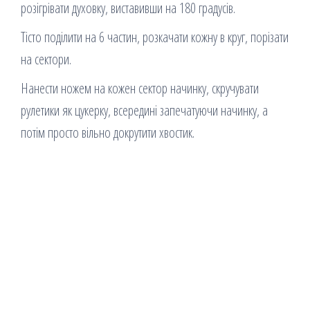
розігрівати духовку, виставивши на 180 градусів.
Тісто поділити на 6 частин, розкачати кожну в круг, порізати
на сектори.
Нанести ножем на кожен сектор начинку, скручувати
рулетики як цукерку, всередині запечатуючи начинку, а
потім просто вільно докрутити хвостик.