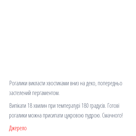
Рогалики викласти хвостиками вниз на деко, попередньо
застелений пергаментом.
Випікати 18 хвилин при температурі 180 градусів. Готові
рогалики можна присипати цукровою пудрою. Смачного!
Джерело