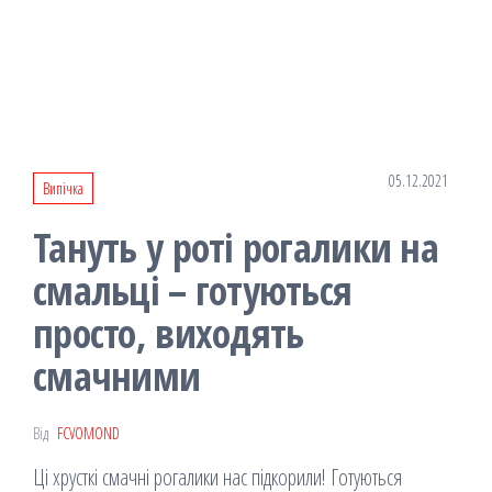
05.12.2021
Випічка
Тануть у роті рогалики на
смальці – готуються
просто, виходять
смачними
Від
FCVOMOND
Ці хрусткі смачні рогалики нас підкорили! Готуються