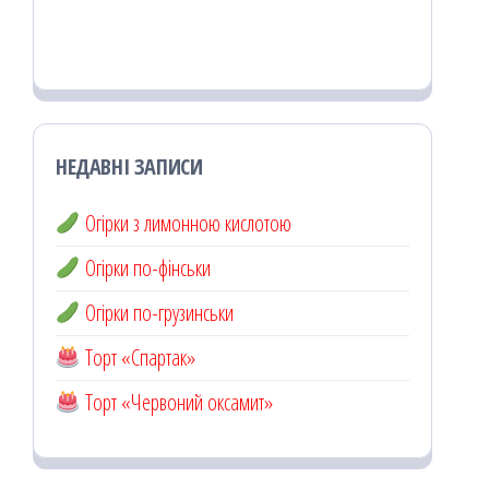
НЕДАВНІ ЗАПИСИ
Огірки з лимонною кислотою
Огірки по-фінськи
Огірки по-грузинськи
Торт «Спартак»
Торт «Червоний оксамит»