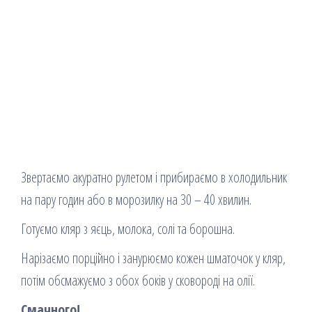
Звертаємо акуратно рулетом і прибираємо в холодильник
на пару годин або в морозилку на 30 – 40 хвилин.
Готуємо кляр з яєць, молока, солі та борошна.
Нарізаємо порційно і занурюємо кожен шматочок у кляр,
потім обсмажуємо з обох боків у сковороді на олії.
Смачного!