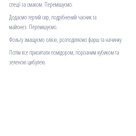
спеції за смаком. Перемішуємо.
Додаємо тертий сир, подрібнений часник та
майонез. Перемішуємо.
Фольгу змащуємо олією, розподіляємо фарш та начинку.
Потім все присипати помідором, порізаним кубиком та
зеленою цибулею.