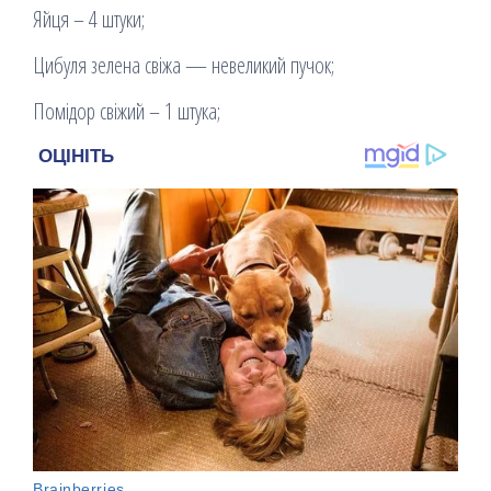
Яйця – 4 штуки;
Цибуля зелена свіжа — невеликий пучок;
Помідор свіжий – 1 штука;