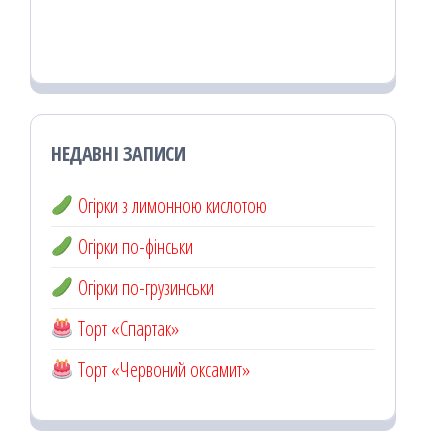
НЕДАВНІ ЗАПИСИ
Огірки з лимонною кислотою
Огірки по-фінськи
Огірки по-грузинськи
Торт «Спартак»
Торт «Червоний оксамит»