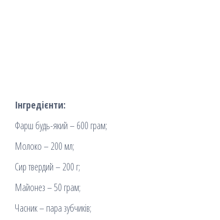
Інгредієнти:
Фарш будь-який – 600 грам;
Молоко – 200 мл;
Сир твердий – 200 г;
Майонез – 50 грам;
Часник – пара зубчиків;