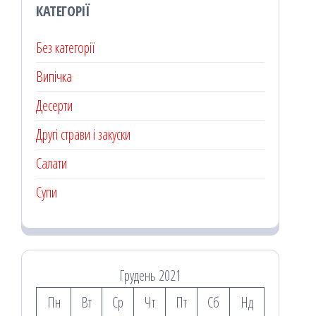
КАТЕГОРІЇ
Без категорії
Випічка
Десерти
Другі страви і закуски
Салати
Супи
Грудень 2021
Пн
Вт
Ср
Чт
Пт
Сб
Нд