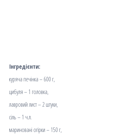
Інгредієнти:
куряча печінка – 600 г,
цибуля – 1 головка,
лавровий лист – 2 штуки,
сіль – 1 ч.л.
мариновані огірки – 150 г,