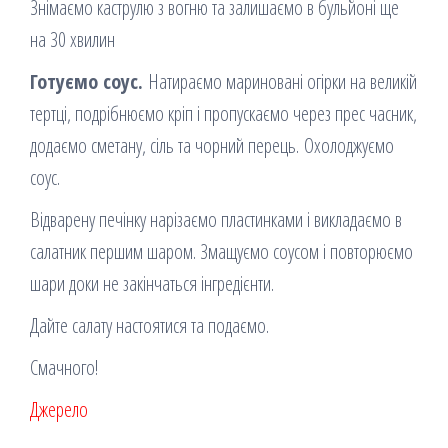
Знімаємо каструлю з вогню та залишаємо в бульйоні ще
на 30 хвилин
Готуємо соус.
Натираємо мариновані огірки на великій
тертці, подрібнюємо кріп і пропускаємо через прес часник,
додаємо сметану, сіль та чорний перець. Охолоджуємо
соус.
Відварену печінку нарізаємо пластинками і викладаємо в
салатник першим шаром. Змащуємо соусом і повторюємо
шари доки не закінчаться інгредієнти.
Дайте салату настоятися та подаємо.
Смачного!
Джерело