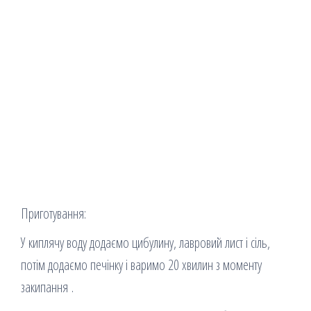
Приготування:
У киплячу воду додаємо цибулину, лавровий лист і сіль,
потім додаємо печінку і варимо 20 хвилин з моменту
закипання .