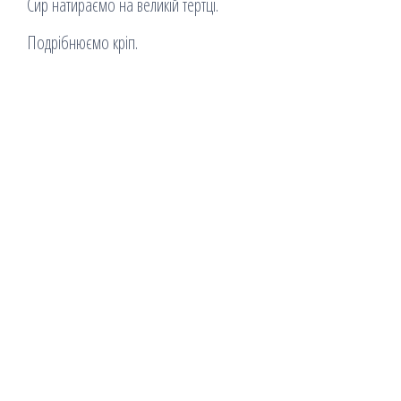
Сир натираємо на великій тертці.
Подрібнюємо кріп.