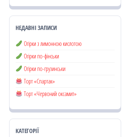
НЕДАВНІ ЗАПИСИ
Огірки з лимонною кислотою
Огірки по-фінськи
Огірки по-грузинськи
Торт «Спартак»
Торт «Червоний оксамит»
КАТЕГОРІЇ