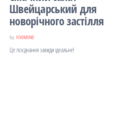
Швейцарський для
новорічного застілля
Від
FCVOMOND
Це поєднання завжди ідеальне!