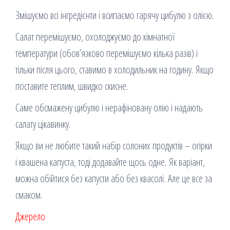
Змішуємо всі інгредієнти і всипаємо гарячу цибулю з олією.
Салат перемішуємо, охолоджуємо до кімнатної
температури (обов’язково перемішуємо кілька разів) і
тільки після цього, ставимо в холодильник на годину. Якщо
поставите теплим, швидко скисне.
Саме обсмажену цибулю і нерафіновану олію і надають
салату цікавинку.
Якщо ви не любите такий набір солоних продуктів – огірки
і квашена капуста, тоді додавайте щось одне. Як варіант,
можна обійтися без капусти або без квасолі. Але це все за
смаком.
Джерело