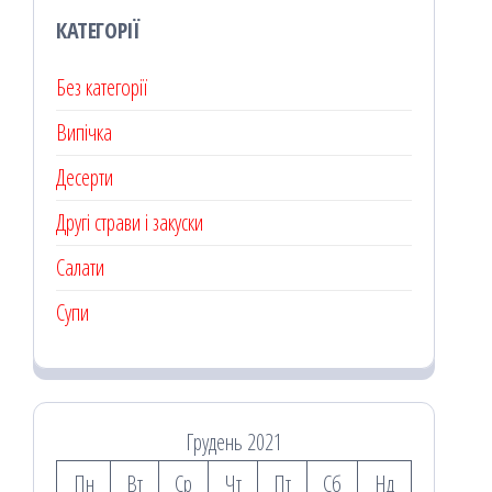
КАТЕГОРІЇ
Без категорії
Випічка
Десерти
Другі страви і закуски
Салати
Супи
Грудень 2021
Пн
Вт
Ср
Чт
Пт
Сб
Нд