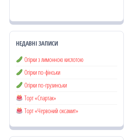
НЕДАВНІ ЗАПИСИ
Огірки з лимонною кислотою
Огірки по-фінськи
Огірки по-грузинськи
Торт «Спартак»
Торт «Червоний оксамит»