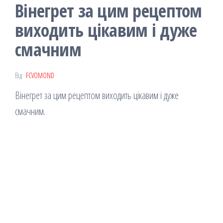
Вінегрет за цим рецептом
виходить цікавим і дуже
смачним
Від
FCVOMOND
Вінегрет за цим рецептом виходить цікавим і дуже
смачним.