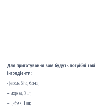
Для приготування вам будуть потрібні такі
інгредієнти:
-фасоль біла, банка;
– морква, 3 шт;
– цибуля, 1 шт;