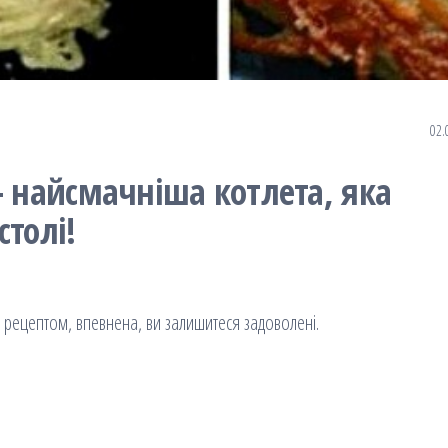
02.
– найсмачніша котлета, яка
столі!
м рецептом, впевнена, ви залишитеся задоволені.