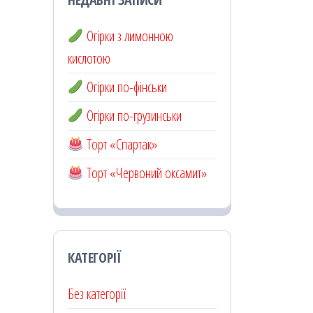
Огірки з лимонною
кислотою
Огірки по-фінськи
Огірки по-грузинськи
Торт «Спартак»
Торт «Червоний оксамит»
КАТЕГОРІЇ
Без категорії