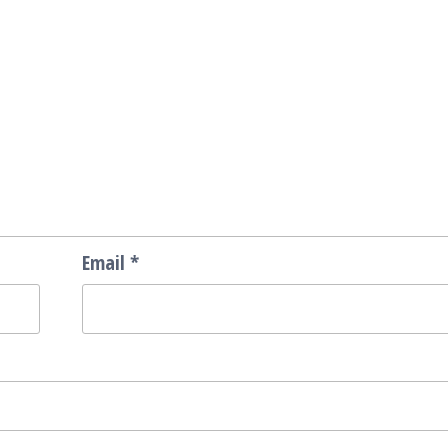
Email
*