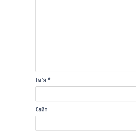
Ім'я
*
Сайт