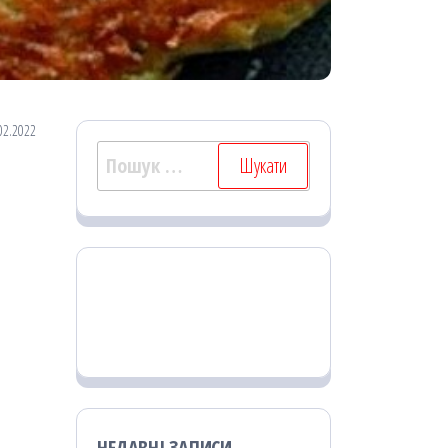
02.2022
Пошук:
НЕДАВНІ ЗАПИСИ