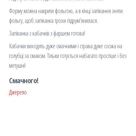
Форму можна накрити фольгою, а в кінці запікання зняти
фольгу, щоб запіканка трохи підрум’янилася.
Запіканка з кабачків з фаршем готова!
Кабачки виходять дуже смачними і страва дуже схожа на
голубці за смаком. Тільки готується набагато простіше і без
метушні!
Смачного!
Джерело