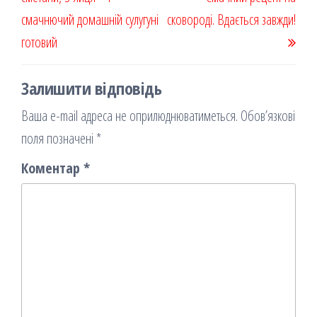
я
смачнючий домашній сулугуні
сковороді. Вдається завжди!
готовий
Залишити відповідь
Ваша e-mail адреса не оприлюднюватиметься.
Обов’язкові
поля позначені
*
Коментар
*