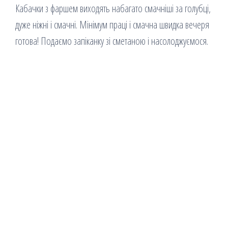
Кабачки з фаршем виходять набагато смачніші за голубці,
дуже ніжні і смачні. Мінімум праці і смачна швидка вечеря
готова! Подаємо запіканку зі сметаною і насолоджуємося.