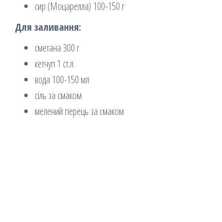
сир (Моцарелла) 100-150 г
Для заливання:
сметана 300 г
кетчуп 1 ст.л.
вода 100-150 мл
сіль за смаком
мелений перець за смаком