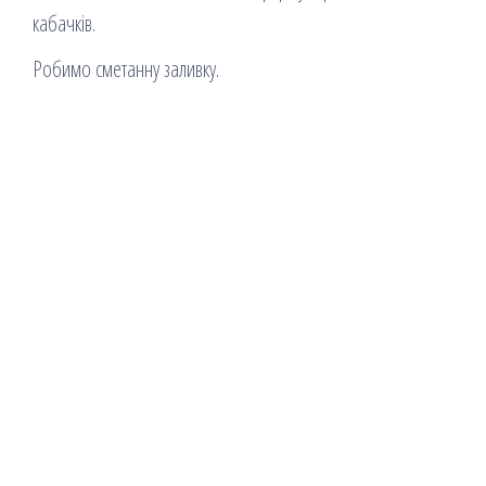
кабачків.
Робимо сметанну заливку.