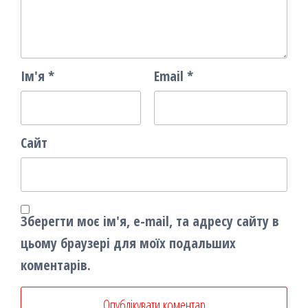
Ім'я
*
Email
*
Сайт
Зберегти моє ім'я, e-mail, та адресу сайту в
цьому браузері для моїх подальших
коментарів.