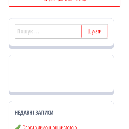
Пошук:
НЕДАВНІ ЗАПИСИ
Огірки з лимонною кислотою