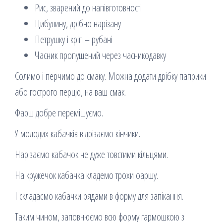
Рис, зварений до напівготовності
Цибулину, дрібно нарізану
Петрушку і кріп – рубані
Часник пропущений через часникодавку
Солимо і перчимо до смаку. Можна додати дрібку паприки
або гострого перцю, на ваш смак.
Фарш добре перемішуємо.
У молодих кабачків відрізаємо кінчики.
Нарізаємо кабачок не дуже товстими кільцями.
На кружечок кабачка кладемо трохи фаршу.
І складаємо кабачки рядами в форму для запікання.
Таким чином, заповнюємо всю форму гармошкою з