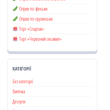
Огірки по-фінськи
Огірки по-грузинськи
Торт «Спартак»
Торт «Червоний оксамит»
КАТЕГОРІЇ
Без категорії
Випічка
Десерти