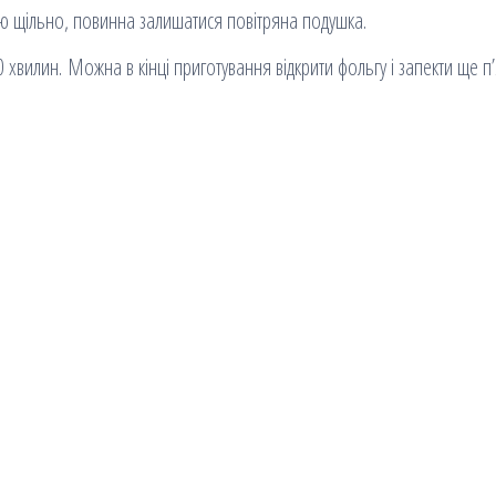
ою щільно, повинна залишатися повітряна подушка.
0 хвилин. Можна в кінці приготування відкрити фольгу і запекти ще п