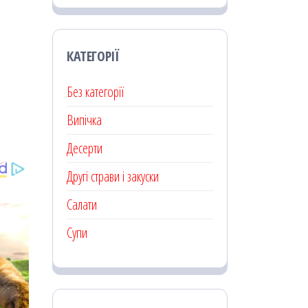
КАТЕГОРІЇ
Без категорії
Випічка
Десерти
Другі страви і закуски
Салати
Супи