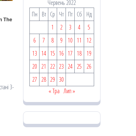
Червень 2022
Пн
Вт
Ср
Чт
Пт
Сб
Нд
1
2
3
4
5
6
7
8
9
10
11
12
13
14
15
16
17
18
19
20
21
22
23
24
25
26
27
28
29
30
тані 3-
« Тра
Лип »