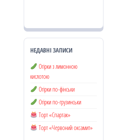
НЕДАВНІ ЗАПИСИ
Огірки з лимонною
кислотою
Огірки по-фінськи
Огірки по-грузинськи
Торт «Спартак»
Торт «Червоний оксамит»