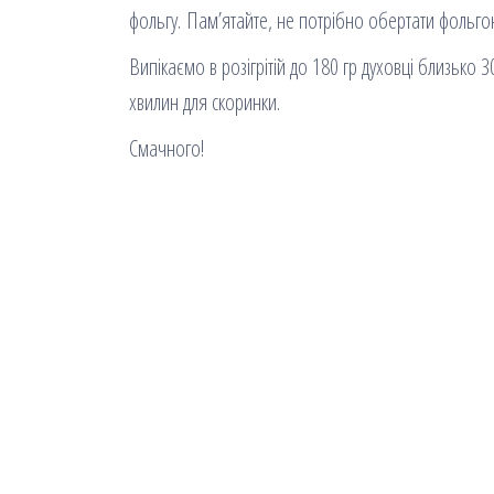
фольгу. Пам’ятайте, не потрібно обертати фольг
Випікаємо в розігрітій до 180 гр духовці близько 3
хвилин для скоринки.
Смачного!