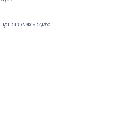
нується зі смаком скумбрії.