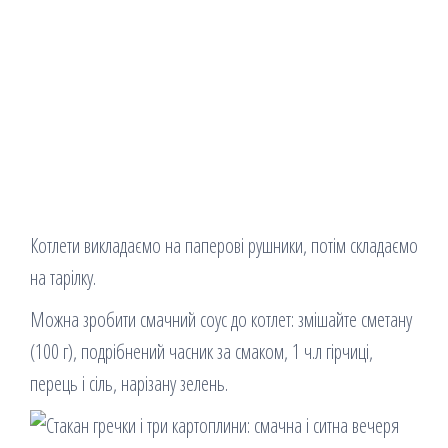
Котлети викладаємо на паперові рушники, потім складаємо
на тарілку.
Можна зробити смачний соус до котлет: змішайте сметану
(100 г), подрібнений часник за смаком, 1 ч.л гірчиці,
перець і сіль, нарізану зелень.