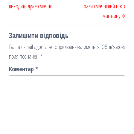
виходить дуже смачно
рази смачніший ніж з
магазину
Залишити відповідь
Ваша e-mail адреса не оприлюднюватиметься.
Обов’язкові
поля позначені
*
Коментар
*