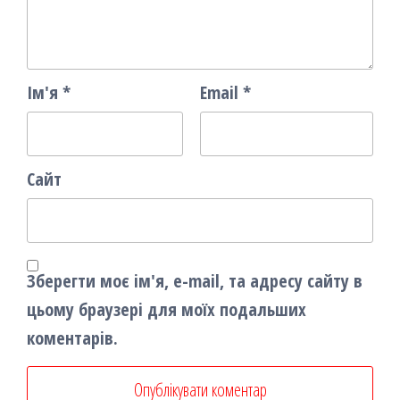
Ім'я
*
Email
*
Сайт
Зберегти моє ім'я, e-mail, та адресу сайту в
цьому браузері для моїх подальших
коментарів.