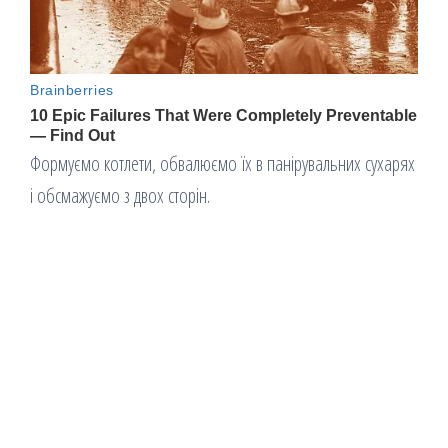
Формуємо котлети, обвалюємо їх в панірувальних сухарях
і обсмажуємо з двох сторін.