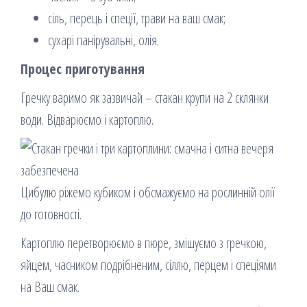
сіль, перець і спеції, трави на ваш смак;
сухарі панірувальні, олія.
Процес приготування
Гречку варимо як зазвичай – стакан крупи на 2 склянки
води. Відварюємо і картоплю.
Цибулю ріжемо кубиком і обсмажуємо на рослинній олії
до готовності.
Картоплю перетворюємо в пюре, змішуємо з гречкою,
яйцем, часником подрібненим, сіллю, перцем і спеціями
на Ваш смак.