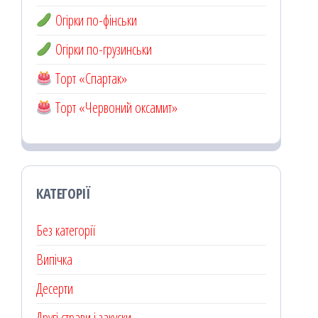
Огірки по-фінськи
Огірки по-грузинськи
Торт «Спартак»
Торт «Червоний оксамит»
КАТЕГОРІЇ
Без категорії
Випічка
Десерти
Другі страви і закуски