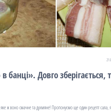
21.
 банці». Довго зберігається, 
. А яке ж воно смачне та духмяне! Пропонуємо ще один рецепт сала, 