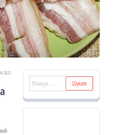
06.2022
Пошук:
та
який