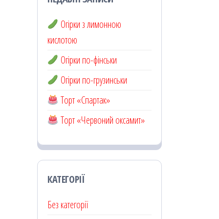
Огірки з лимонною
кислотою
Огірки по-фінськи
Огірки по-грузинськи
Торт «Спартак»
Торт «Червоний оксамит»
КАТЕГОРІЇ
Без категорії