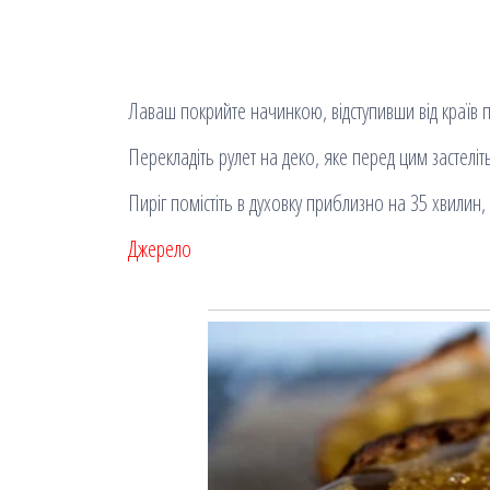
Лаваш покрийте начинкою, відступивши від країв по 
Перекладіть рулет на деко, яке перед цим застеліт
Пиріг помістіть в духовку приблизно на 35 хвили
Джерело