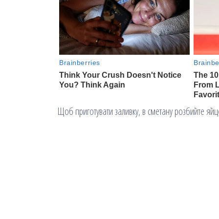
Щоб приготувати заливку, в сметану розбийте яйце