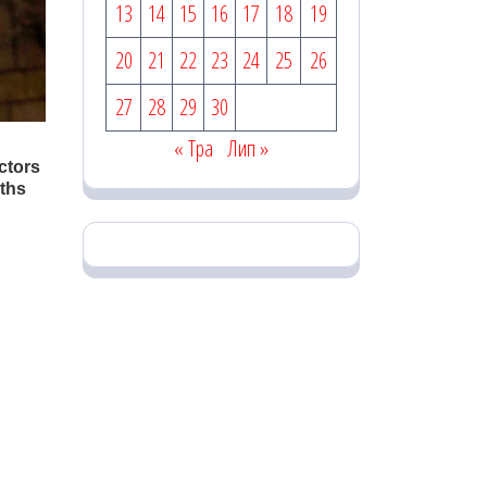
13
14
15
16
17
18
19
20
21
22
23
24
25
26
27
28
29
30
« Тра
Лип »