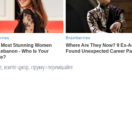
, всипте цукор, стружку і перемішайте.