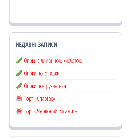
НЕДАВНІ ЗАПИСИ
Огірки з лимонною кислотою
Огірки по-фінськи
Огірки по-грузинськи
Торт «Спартак»
Торт «Червоний оксамит»