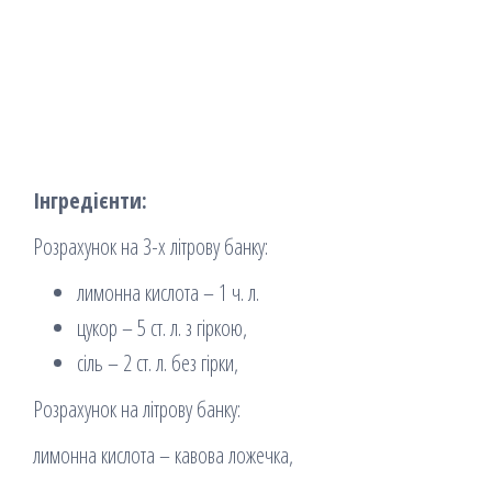
Інгредієнти:
Розрахунок на 3-х літрову банку:
лимонна кислота – 1 ч. л.
цукор – 5 ст. л. з гіркою,
сіль – 2 ст. л. без гірки,
Розрахунок на літрову банку:
лимонна кислота – кавова ложечка,