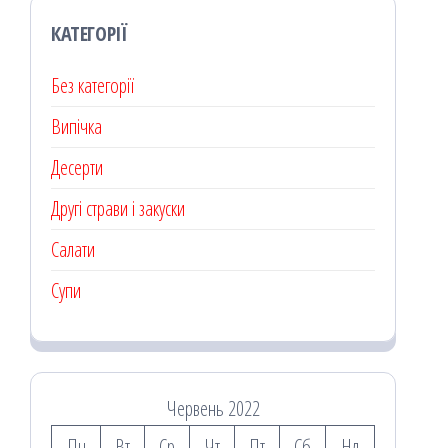
КАТЕГОРІЇ
Без категорії
Випічка
Десерти
Другі страви і закуски
Салати
Супи
Червень 2022
Пн
Вт
Ср
Чт
Пт
Сб
Нд