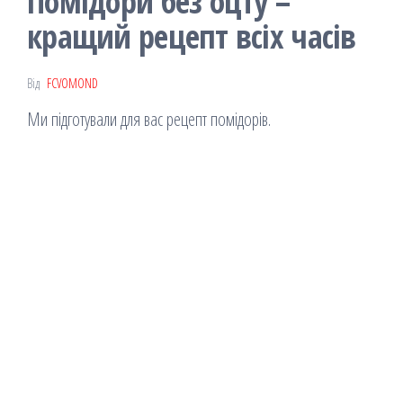
Помідори без оцту –
кращий рецепт всіх часів
Від
FCVOMOND
Ми підготували для вас рецепт помідорів.