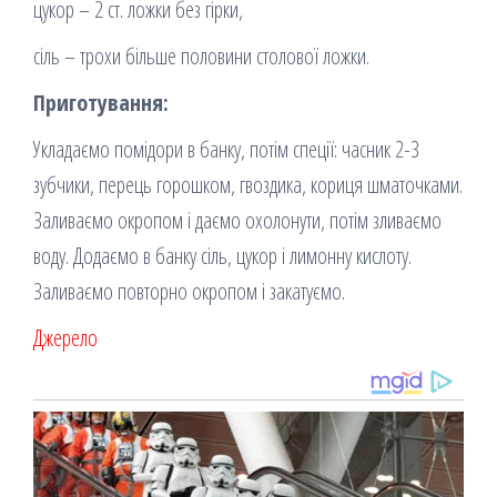
цукор – 2 ст. ложки без гірки,
сіль – трохи більше половини столової ложки.
Приготування:
Укладаємо помідори в банку, потім спеції: часник 2-3
зубчики, перець горошком, гвоздика, кориця шматочками.
Заливаємо окропом і даємо охолонути, потім зливаємо
воду. Додаємо в банку сіль, цукор і лимонну кислоту.
Заливаємо повторно окропом і закатуємо.
Джерело