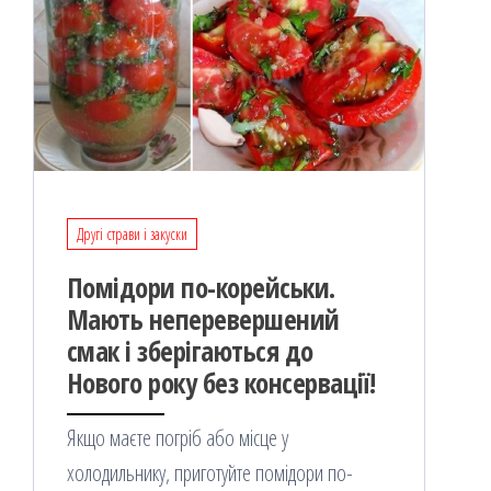
Другі страви і закуски
Помідори по-корейськи.
Мають неперевершений
смак і зберігаються до
Нового року без консервації!
Якщо маєте погріб або місце у
холодильнику, приготуйте помідори по-