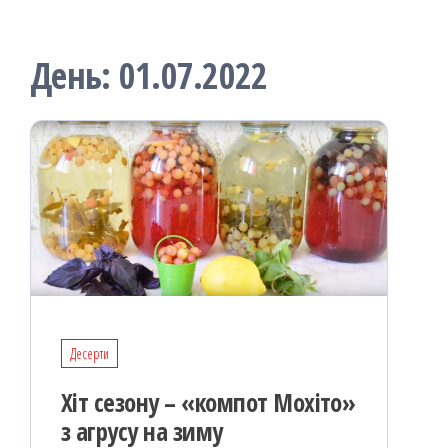
День:
01.07.2022
Десерти
Хіт сезону – «компот Мохіто»
з агрусу на зиму