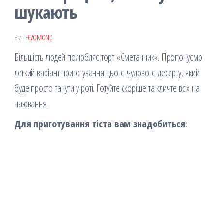
шукають
Від
FCVOMOND
Більшість людей полюбляє торт «Сметанник». Пропонуємо
легкий варіант приготування цього чудового десерту, який
буде просто танути у роті. Готуйте скоріше та кличте всіх на
чаювання.
Для приготування тіста вам знадобиться: