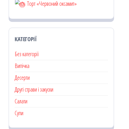
Торт «Червоний оксамит»
КАТЕГОРІЇ
Без категорії
Випічка
Десерти
Другі страви і закуски
Салати
Супи