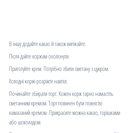
В іншу додайте какао й також випікайте.
Після дайте коржам охолонути.
Приготуйте крем. Потрібно збити сметану з цукром.
Холодні коржі розріжте навпіл.
Починайте збирати торт. Кожен корж гарно намастіть
сметанним кремом. Торт повинен бути повністю
намазаний кремом. Прикрасите можна какао, горішками
або шоколадом.