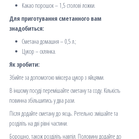
Какао порошок – 1,5 столові ложки.
Для приготування сметанного вам
знадобиться:
Сметана домашня – 0,5 л.;
Цукор – склянка.
Як зробити:
Збийте за допомогою міксера цукор з яйцями.
В іншому посуді перемішайте сметану та соду. Кількість
повинна збільшитись у два рази.
Після додайте сметану до яєць. Ретельно змішайте та
розділіть на дві рівні частини.
Борошно, також розділіть навпіл. Половину додайте до