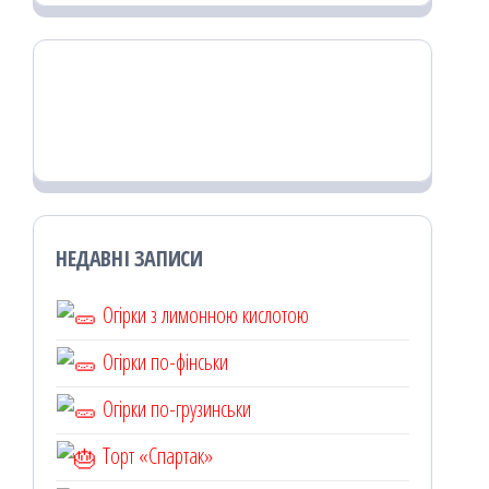
НЕДАВНІ ЗАПИСИ
Огірки з лимонною кислотою
Огірки по-фінськи
Огірки по-грузинськи
Торт «Спартак»