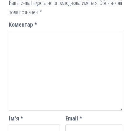
Ваша e-mail адреса не оприлюднюватиметься.
Обов’язкові
поля позначені
*
Коментар
*
Ім'я
*
Email
*