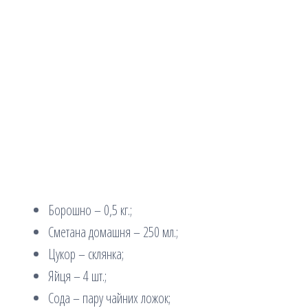
Борошно – 0,5 кг.;
Сметана домашня – 250 мл.;
Цукор – склянка;
Яйця – 4 шт.;
Сода – пару чайних ложок;