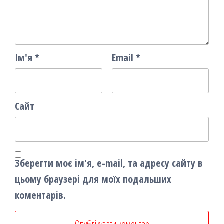
Ім'я
*
Email
*
Сайт
Зберегти моє ім'я, e-mail, та адресу сайту в
цьому браузері для моїх подальших
коментарів.