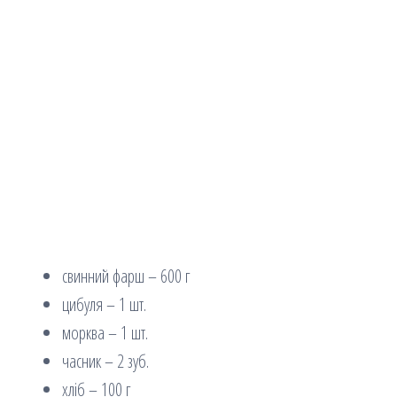
свинний фарш – 600 г
цибуля – 1 шт.
морква – 1 шт.
часник – 2 зуб.
хліб – 100 г