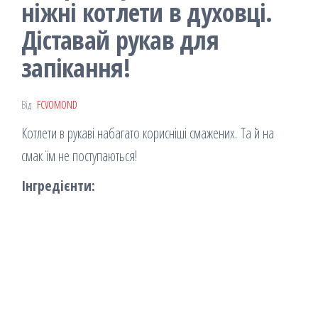
ніжні котлети в духовці.
Діставай рукав для
запікання!
Від
FCVOMOND
Котлети в рукаві набагато корисніші смажених. Та й на
смак їм не поступаються!
Інгредієнти: