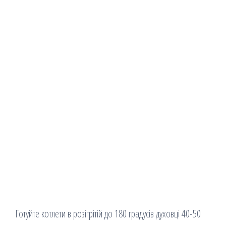
Готуйте котлети в розігрітій до 180 градусів духовці 40-50