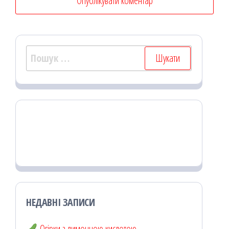
Пошук:
НЕДАВНІ ЗАПИСИ
Огірки з лимонною кислотою