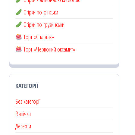
Огірки по-фінськи
Огірки по-грузинськи
Торт «Спартак»
Торт «Червоний оксамит»
КАТЕГОРІЇ
Без категорії
Випічка
Десерти