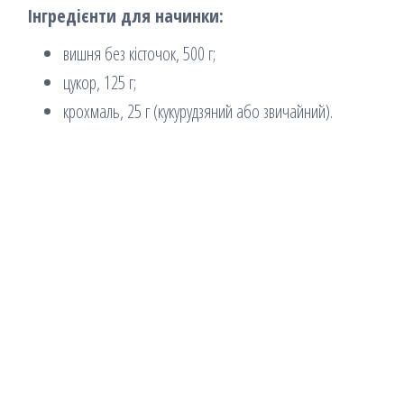
Інгредієнти для начинки:
вишня без кісточок, 500 г;
цукор, 125 г;
крохмаль, 25 г (кукурудзяний або звичайний).