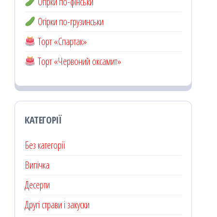
Огірки по-фінськи
Огірки по-грузинськи
Торт «Спартак»
Торт «Червоний оксамит»
КАТЕГОРІЇ
Без категорії
Випічка
Десерти
Другі страви і закуски