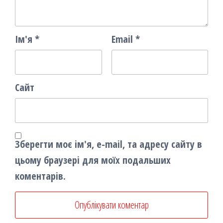
Ім'я
*
Email
*
Сайт
Зберегти моє ім'я, e-mail, та адресу сайту в
цьому браузері для моїх подальших
коментарів.