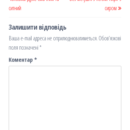
я
ситний
сиром
Залишити відповідь
Ваша e-mail адреса не оприлюднюватиметься.
Обов’язкові
поля позначені
*
Коментар
*