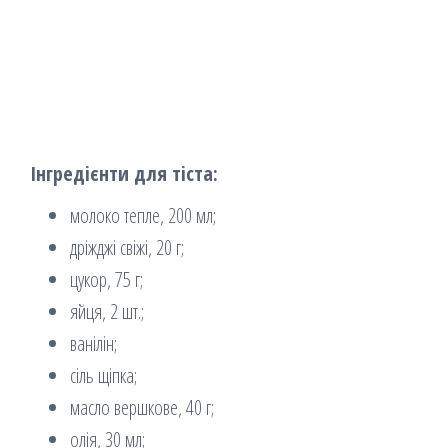
Інгредієнти для тіста:
молоко тепле, 200 мл;
дріжджі свіжі, 20 г;
цукор, 75 г;
яйця, 2 шт.;
ванілін;
сіль щіпка;
масло вершкове, 40 г;
олія, 30 мл;