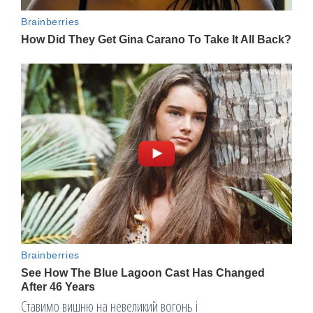
Ставимо вишню на невеликий вогонь і