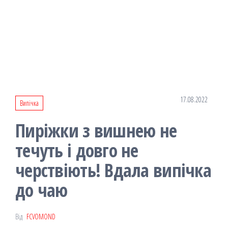
17.08.2022
Випічка
Пиріжки з вишнею не
течуть і довго не
черствіють! Вдала випічка
до чаю
Від
FCVOMOND