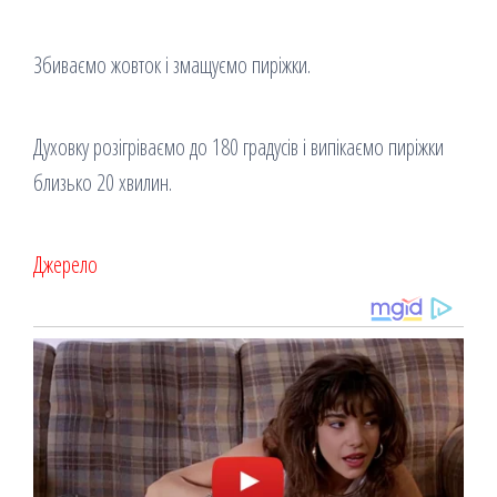
Збиваємо жовток і змащуємо пиріжки.
Духовку розігріваємо до 180 градусів і випікаємо пиріжки
близько 20 хвилин.
Джерело