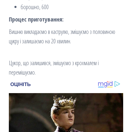
борошно, 600
Процес приготування:
Вишню викладаємо в каструлю, змішуємо з половиною
цукру і залишаємо на 20 хвилин.
Цукор, що залишився, змішуємо з крохмалем і
перемішуємо.