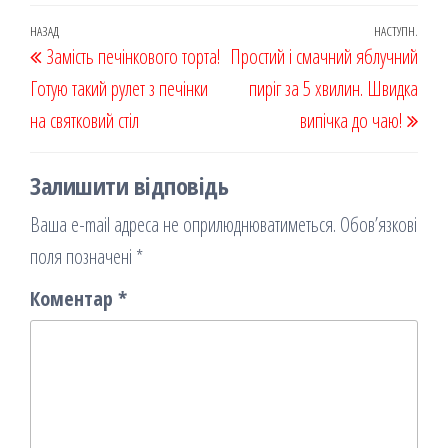
eb
ast
ail
діл
oo
od
ит
Навігація
Попередній
НАЗАД
НАСТУПН.
Наст
Замість печінкового торта!
k
on
ис
Простий і смачний яблучний
записів
запис
запи
Готую такий рулет з печінки
я
пиріг за 5 хвилин. Швидка
на святковий стіл
випічка до чаю!
Залишити відповідь
Ваша e-mail адреса не оприлюднюватиметься.
Обов’язкові
поля позначені
*
Коментар
*