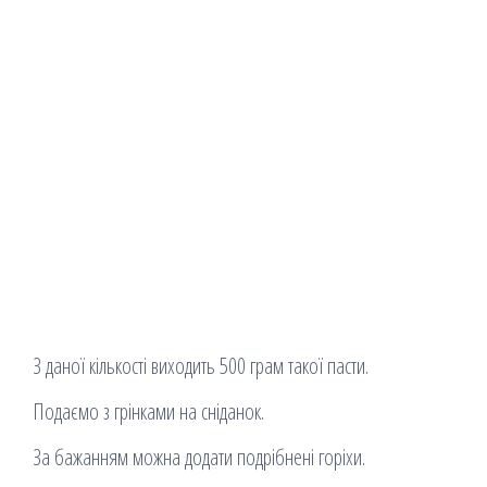
З даної кількості виходить 500 грам такої пасти.
Подаємо з грінками на сніданок.
За бажанням можна додати подрібнені горіхи.