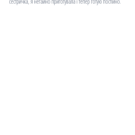
сестричка, я негайно приготувала і тепер готую постійно.