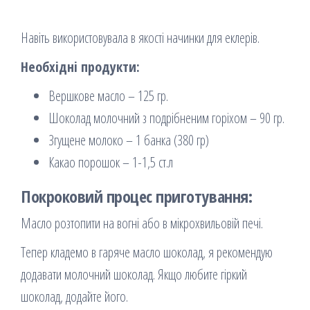
Навіть використовувала в якості начинки для еклерів.
Необхідні продукти:
Вершкове масло – 125 гр.
Шоколад молочний з подрібненим горіхом – 90 гр.
Згущене молоко – 1 банка (380 гр)
Какао порошок – 1-1,5 ст.л
Покроковий процес приготування:
Масло розтопити на вогні або в мікрохвильовій печі.
Тепер кладемо в гаряче масло шоколад, я рекомендую
додавати молочний шоколад. Якщо любите гіркий
шоколад, додайте його.