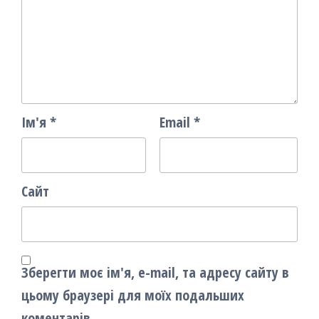
Ім'я
*
Email
*
Сайт
Зберегти моє ім'я, e-mail, та адресу сайту в
цьому браузері для моїх подальших
коментарів.