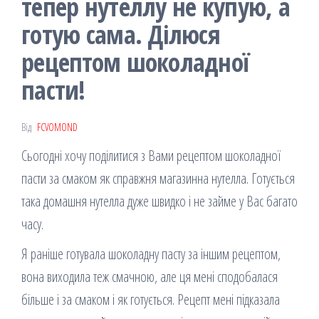
тепер нутеллу не купую, а
готую сама. Ділюся
рецептом шоколадної
пасти!
Від
FCVOMOND
Сьогодні хочу поділитися з Вами рецептом шоколадної
пасти за смаком як справжня магазинна нутелла. Готується
така домашня нутелла дуже швидко і не займе у Вас багато
часу.
Я раніше готувала шоколадну пасту за іншим рецептом,
вона виходила теж смачною, але ця мені сподобалася
більше і за смаком і як готується. Рецепт мені підказала