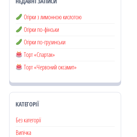
НЕДАВНІ ЗАПИСИ
Огірки з лимонною кислотою
Огірки по-фінськи
Огірки по-грузинськи
Торт «Спартак»
Торт «Червоний оксамит»
КАТЕГОРІЇ
Без категорії
Випічка