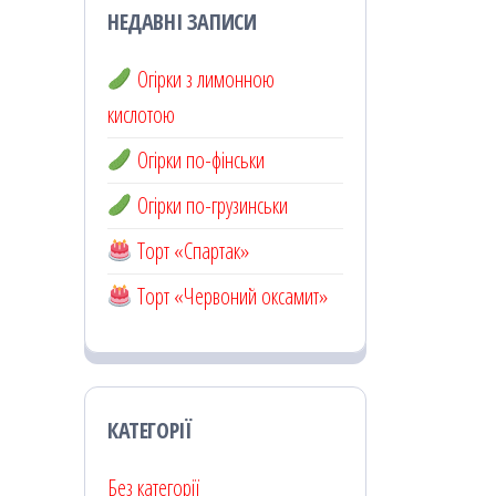
НЕДАВНІ ЗАПИСИ
Огірки з лимонною
кислотою
Огірки по-фінськи
Огірки по-грузинськи
Торт «Спартак»
Торт «Червоний оксамит»
КАТЕГОРІЇ
Без категорії