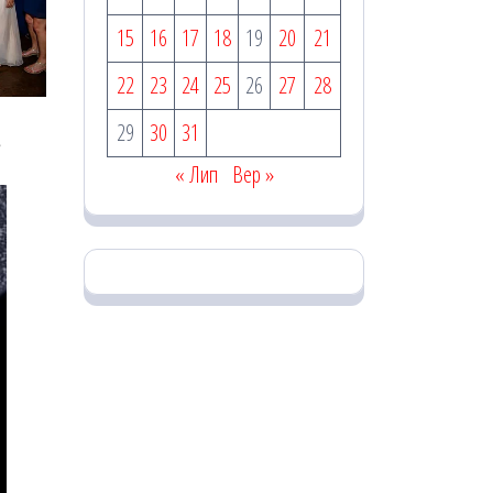
15
16
17
18
19
20
21
22
23
24
25
26
27
28
29
30
31
« Лип
Вер »