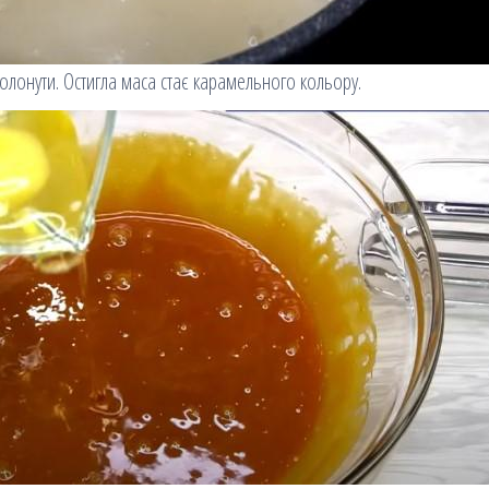
олонути. Остигла маса стає карамельного кольору.