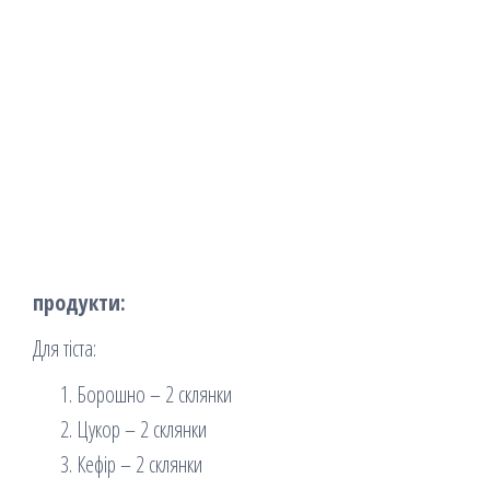
продукти:
Для тіста:
Борошно – 2 склянки
Цукор – 2 склянки
Кефір – 2 склянки