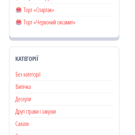
Торт «Спартак»
Торт «Червоний оксамит»
КАТЕГОРІЇ
Без категорії
Випічка
Десерти
Другі страви і закуски
Салати