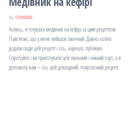
Медівник на кефірі
Від
FCVOMOND
Колись, я готувала медівник на кефірі за цим рецептом.
Пам’ятаю, що у мене вийшов смачний. Давно хотіла
додати сюди цей рецепт і ось, нарешті, публікую.
Спробуйте і ви приготувати цей смачний і ніжний торт, а в
допомогу вам – ось цей докладний, покроковий рецепт: