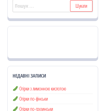
Пошук:
НЕДАВНІ ЗАПИСИ
Огірки з лимонною кислотою
Огірки по-фінськи
Огірки по-грузинськи