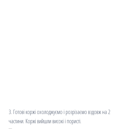
3. Готові коржі охолоджуємо і розрізаємо вздовж на 2
частини. Коржі вийшли високі і пористі.