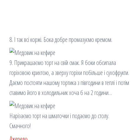
8. І так всі коржі. Бока добре промазуємо кремом.
9. Прикрашаємо торт на свій смак. Я боки обсипала
горіховою крихтою, а зверху горіхи побільше і сухофрукти.
Даємо постояти нашому тортика з півгодини в теплі і потім
ставимо його в холодильник хоча б на 2 години…
Нарізаємо торт на шматочки і подаємо до столу.
Смачного!
Джерело