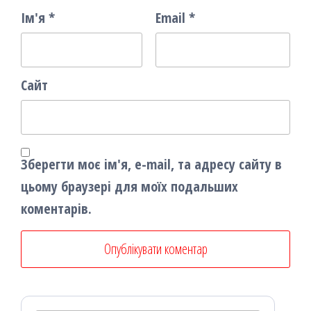
Ім'я
*
Email
*
Сайт
Зберегти моє ім'я, e-mail, та адресу сайту в
цьому браузері для моїх подальших
коментарів.