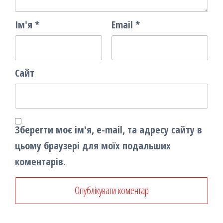
Ім'я
*
Email
*
Сайт
Зберегти моє ім'я, e-mail, та адресу сайту в
цьому браузері для моїх подальших
коментарів.