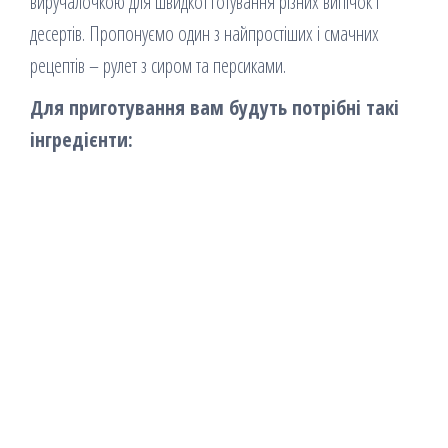
виручалочкою для швидкої готування різних випічок і
десертів. Пропонуємо один з найпростіших і смачних
рецептів – рулет з сиром та персиками.
Для приготування вам будуть потрібні такі
інгредієнти: