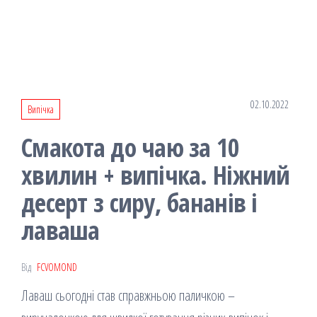
02.10.2022
Випічка
Смакота до чаю за 10
хвилин + випічка. Ніжний
десерт з сиру, бананів і
лаваша
Від
FCVOMOND
Лаваш сьогодні став справжньою паличкою –