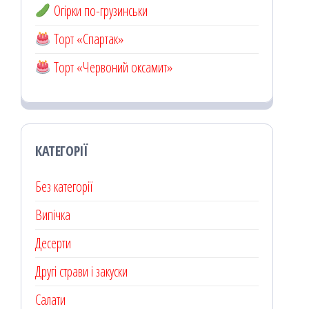
Огірки по-грузинськи
Торт «Спартак»
Торт «Червоний оксамит»
КАТЕГОРІЇ
Без категорії
Випічка
Десерти
Другі страви і закуски
Салати