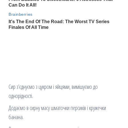
Сир з’єднуємо з цукром і яйцями, вимішуємо до
однорідності.
Додаємо в сирну масу шматочки персиків і кружечки
банана.