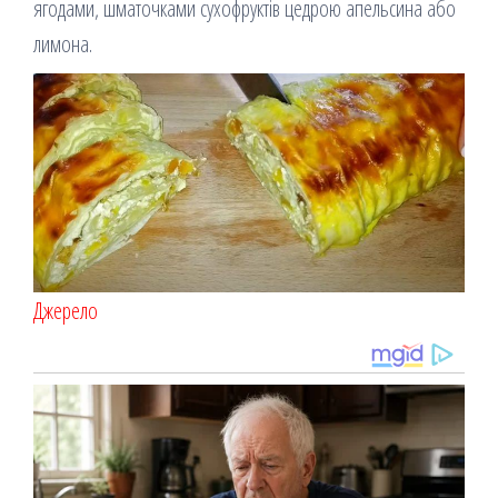
ягодами, шматочками сухофруктів цедрою апельсина або
лимона.
Джерело