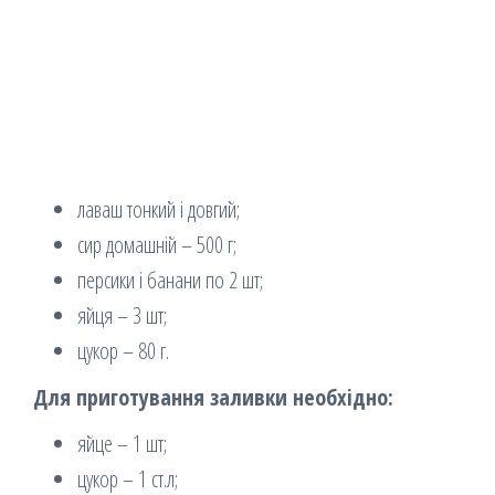
лаваш тонкий і довгий;
сир домашній – 500 г;
персики і банани по 2 шт;
яйця – 3 шт;
цукор – 80 г.
Для приготування заливки необхідно:
яйце – 1 шт;
цукор – 1 ст.л;