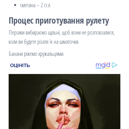
сметана – 2 ст.л.
Процес приготування рулету
Персики вибираємо щільні, щоб вони не розповзалися,
коли ви будете різати їх на шматочки.
Банани ріжемо кружальцями.