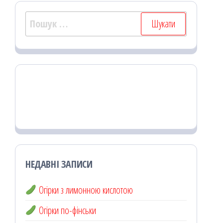
Пошук:
НЕДАВНІ ЗАПИСИ
Огірки з лимонною кислотою
Огірки по-фінськи