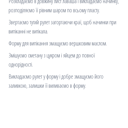
Розкладаємо в довжину лист лаваша і викладаємо начинку,
розподіляємо її рівним шаром по всьому пласту.
Звертаємо тугий рулет загортаючи краї, щоб начинки при
випіканні не витікала.
Форму для випікання змащуємо вершковим маслом.
Змішуємо сметану з цукром і яйцем до повної
однорідності.
Викладаємо рулет у форму і добре змащуємо його
заливкою, залишки її виливаємо в форму.