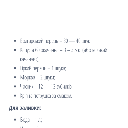
Болгарський перець – 30 — 40 штук;
Капуста білокачанна – 3 – 3,5 кг (або великий
качанчик);
Гіркий перець – 1 штука;
Морква – 2 штуки;
Часник – 12 — 13 зубчиків;
Кріп та петрушка за смаком.
Для заливки:
Вода – 1 л.;