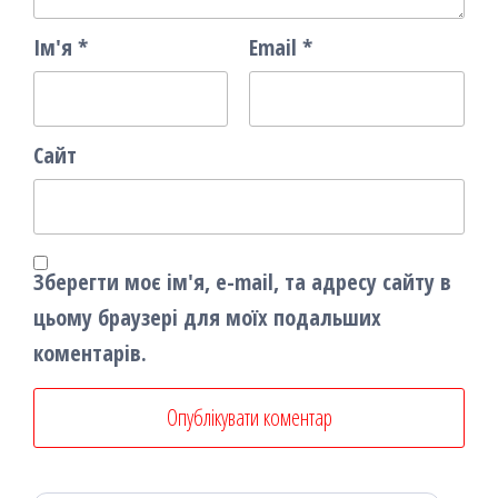
Ім'я
*
Email
*
Сайт
Зберегти моє ім'я, e-mail, та адресу сайту в
цьому браузері для моїх подальших
коментарів.