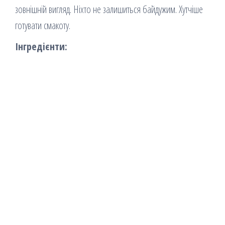
зовнішній вигляд. Ніхто не залишиться байдужим. Хутчіше
готувати смакоту.
Інгредієнти: