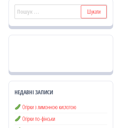
Пошук:
НЕДАВНІ ЗАПИСИ
Огірки з лимонною кислотою
Огірки по-фінськи