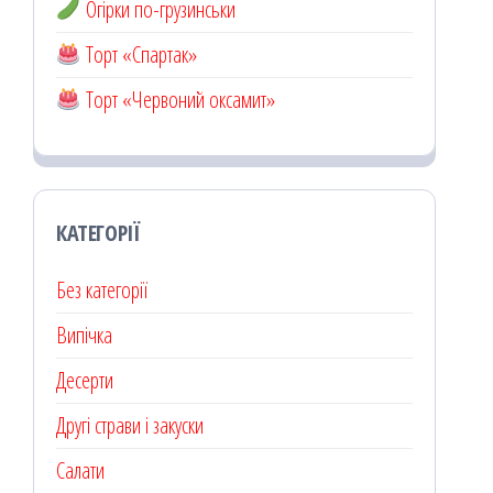
Огірки по-грузинськи
Торт «Спартак»
Торт «Червоний оксамит»
КАТЕГОРІЇ
Без категорії
Випічка
Десерти
Другі страви і закуски
Салати