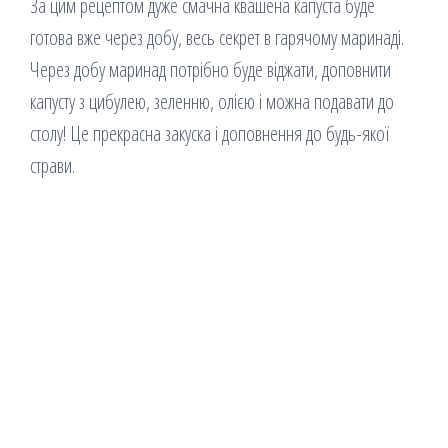
За цим рецептом дуже смачна квашена капуста буде
готова вже через добу, весь секрет в гарячому маринаді.
Через добу маринад потрібно буде віджати, доповнити
капусту з цибулею, зеленню, олією і можна подавати до
столу! Це прекрасна закуска і доповнення до будь-якої
страви.