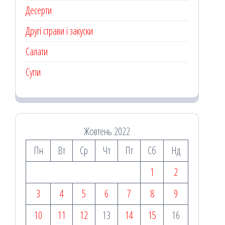
Десерти
Другі страви і закуски
Салати
Супи
Жовтень 2022
Пн
Вт
Ср
Чт
Пт
Сб
Нд
1
2
3
4
5
6
7
8
9
10
11
12
13
14
15
16