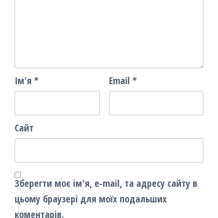
Ім'я
*
Email
*
Сайт
Зберегти моє ім'я, e-mail, та адресу сайту в
цьому браузері для моїх подальших
коментарів.