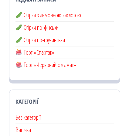
Огірки з лимонною кислотою
Огірки по-фінськи
Огірки по-грузинськи
Торт «Спартак»
Торт «Червоний оксамит»
КАТЕГОРІЇ
Без категорії
Випічка