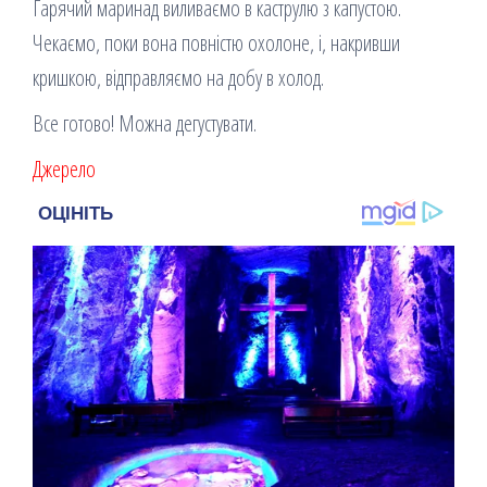
Гарячий маринад виливаємо в каструлю з капустою.
Чекаємо, поки вона повністю охолоне, і, накривши
кришкою, відправляємо на добу в холод.
Все готово! Можна дегустувати.
Джерело