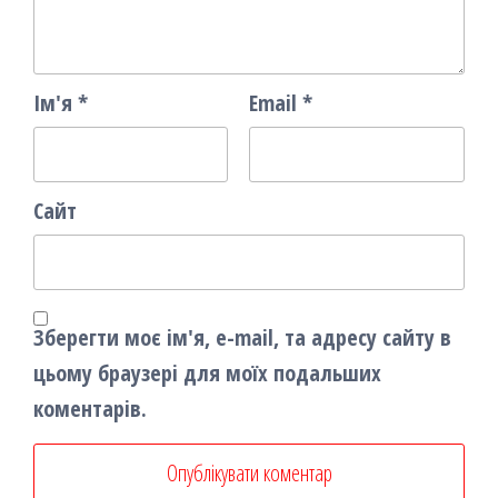
Ім'я
*
Email
*
Сайт
Зберегти моє ім'я, e-mail, та адресу сайту в
цьому браузері для моїх подальших
коментарів.