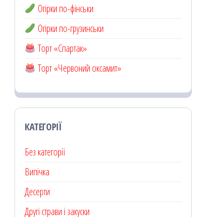
Огірки по-фінськи
Огірки по-грузинськи
Торт «Спартак»
Торт «Червоний оксамит»
КАТЕГОРІЇ
Без категорії
Випічка
Десерти
Другі страви і закуски