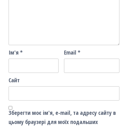
Ім'я
*
Email
*
Сайт
Зберегти моє ім'я, e-mail, та адресу сайту в
цьому браузері для моїх подальших