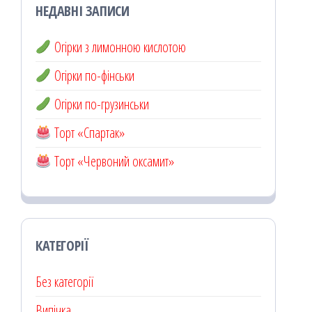
НЕДАВНІ ЗАПИСИ
Огірки з лимонною кислотою
Огірки по-фінськи
Огірки по-грузинськи
Торт «Спартак»
Торт «Червоний оксамит»
КАТЕГОРІЇ
Без категорії
Випічка