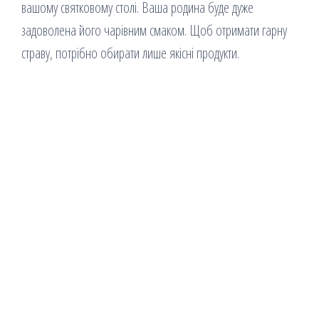
вашому святковому столі. Ваша родина буде дуже
задоволена його чарівним смаком. Щоб отримати гарну
страву, потрібно обирати лише якісні продукти.