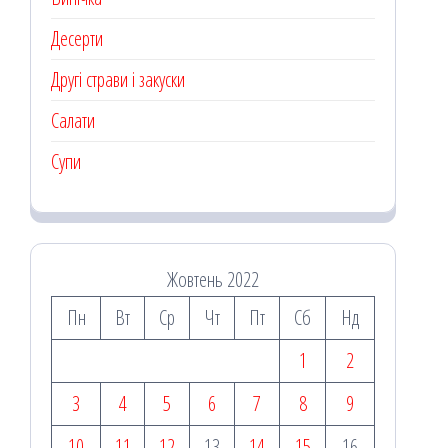
Десерти
Другі страви і закуски
Салати
Супи
Жовтень 2022
Пн
Вт
Ср
Чт
Пт
Сб
Нд
1
2
3
4
5
6
7
8
9
10
11
12
13
14
15
16