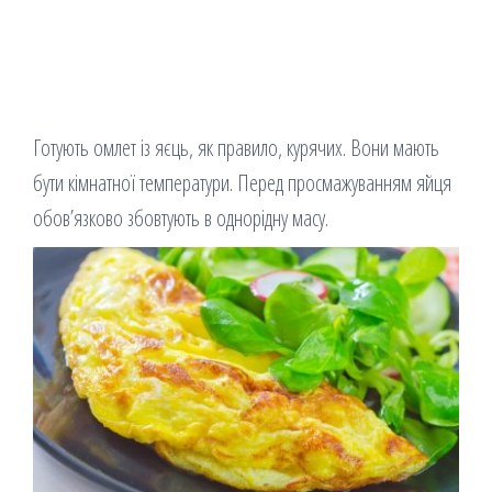
Готують омлет із яєць, як правило, курячих. Вони мають
бути кімнатної температури. Перед просмажуванням яйця
обов’язково збовтують в однорідну масу.