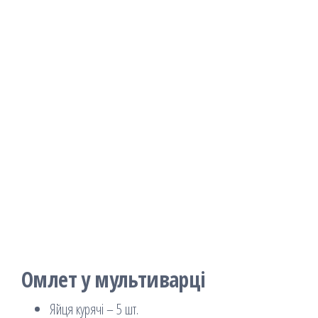
Омлет у мультиварці
Яйця курячі – 5 шт.