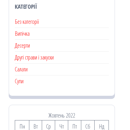
КАТЕГОРІЇ
Без категорії
Випічка
Десерти
Другі страви і закуски
Салати
Супи
Жовтень 2022
Пн
Вт
Ср
Чт
Пт
Сб
Нд