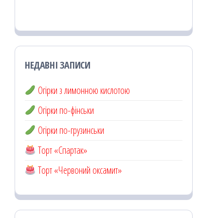
НЕДАВНІ ЗАПИСИ
Огірки з лимонною кислотою
Огірки по-фінськи
Огірки по-грузинськи
Торт «Спартак»
Торт «Червоний оксамит»