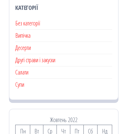
КАТЕГОРІЇ
Без категорії
Випічка
Десерти
Другі страви і закуски
Салати
Супи
Жовтень 2022
Пн
Вт
Ср
Чт
Пт
Сб
Нд