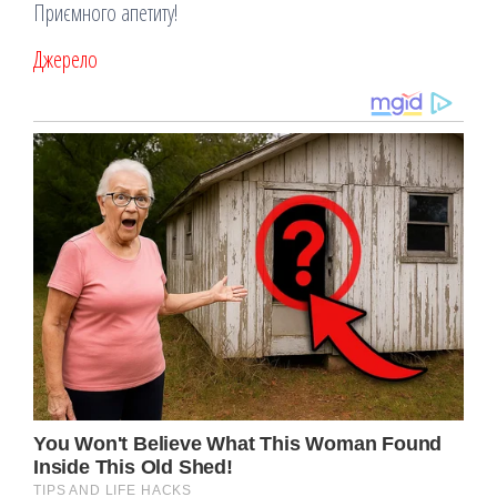
Приємного апетиту!
Джерело