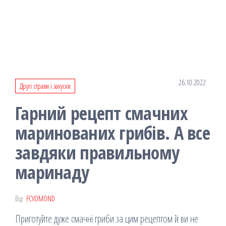
26.10.2022
Другі страви і закуски
Гарний рецепт смачних
маринованих грибів. А все
завдяки правильному
маринаду
Від
FCVOMOND
Приготуйте дуже смачні гриби за цим рецептом й ви не