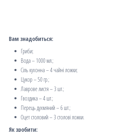
Вам знадобиться:
Гриби;
Вода – 1000 мл.;
Сіль кухонна – 4 чайні ложки;
Цукор – 50 гр.;
Лаврове листя – 3 шт.;
Гвоздика – 4 шт.;
Перець духмяний – 6 шт.;
Оцет столовий – 3 столові ложки.
Як зробити: