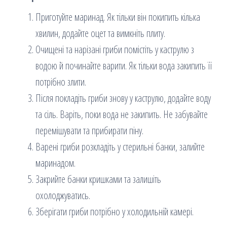
Приготуйте маринад. Як тільки він покипить кілька
хвилин, додайте оцет та вимкніть плиту.
Очищені та нарізані гриби помістіть у каструлю з
водою й починайте варити. Як тільки вода закипить її
потрібно злити.
Після покладіть гриби знову у каструлю, додайте воду
та сіль. Варіть, поки вода не закипить. Не забувайте
перемішувати та прибирати піну.
Варені гриби розкладіть у стерильні банки, залийте
маринадом.
Закрийте банки кришками та залишіть
охолоджуватись.
Зберігати гриби потрібно у холодильній камері.