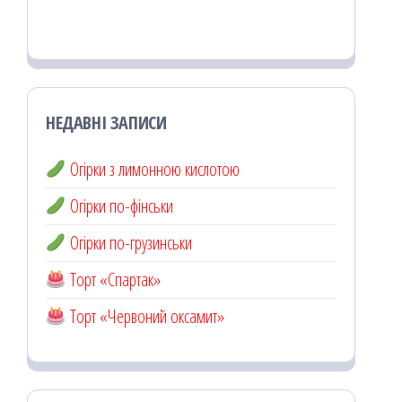
НЕДАВНІ ЗАПИСИ
Огірки з лимонною кислотою
Огірки по-фінськи
Огірки по-грузинськи
Торт «Спартак»
Торт «Червоний оксамит»