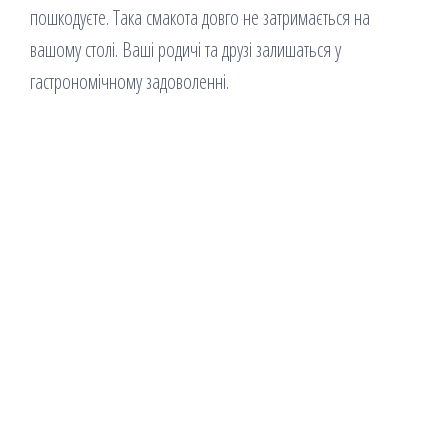
пошкодуєте. Така смакота довго не затримається на
вашому столі. Ваші родичі та друзі залишаться у
гастрономічному задоволенні.