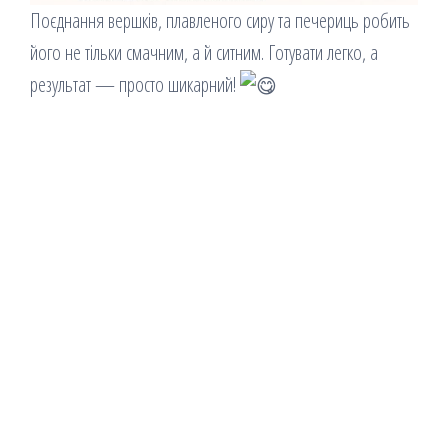
Поєднання вершків, плавленого сиру та печериць робить
його не тільки смачним, а й ситним. Готувати легко, а
результат — просто шикарний!