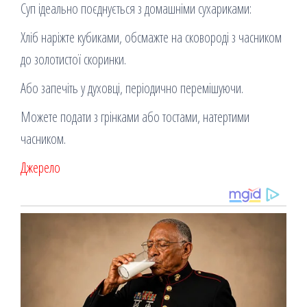
Суп ідеально поєднується з домашніми сухариками:
Хліб наріжте кубиками, обсмажте на сковороді з часником
до золотистої скоринки.
Або запечіть у духовці, періодично перемішуючи.
Можете подати з грінками або тостами, натертими
часником.
Джерело