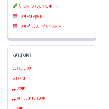
Огірки по-грузинськи
Торт «Спартак»
Торт «Червоний оксамит»
КАТЕГОРІЇ
Без категорії
Випічка
Десерти
Другі страви і закуски
Салати