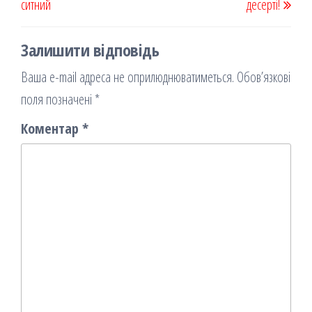
ситний
десерті!
Залишити відповідь
Ваша e-mail адреса не оприлюднюватиметься.
Обов’язкові
поля позначені
*
Коментар
*