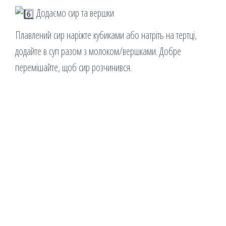
Додаємо сир та вершки
Плавлений сир наріжте кубиками або натріть на тертці,
додайте в суп разом з молоком/вершками. Добре
перемішайте, щоб сир розчинився.