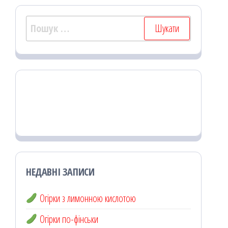
Пошук:
НЕДАВНІ ЗАПИСИ
Огірки з лимонною кислотою
Огірки по-фінськи