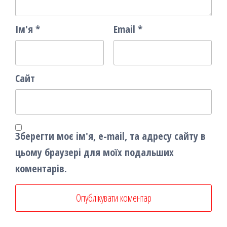
Ім'я
*
Email
*
Сайт
Зберегти моє ім'я, e-mail, та адресу сайту в
цьому браузері для моїх подальших
коментарів.