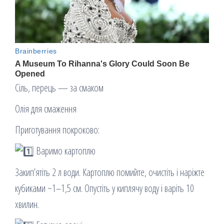
Сіль, перець — за смаком
Олія для смаження
Приготування покроково:
Варимо картоплю
Закип’ятіть 2 л води. Картоплю помийте, очистіть і наріжте
кубиками ~1–1,5 см. Опустіть у киплячу воду і варіть 10
хвилин.