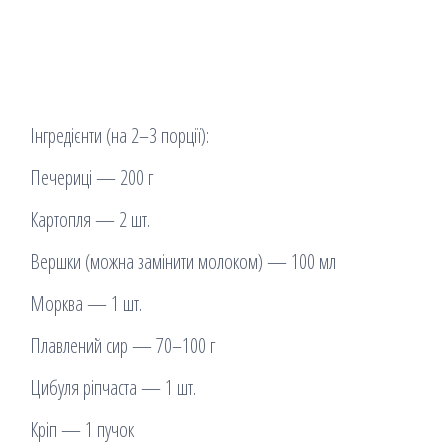
Інгредієнти (на 2–3 порції):
Печериці — 200 г
Картопля — 2 шт.
Вершки (можна замінити молоком) — 100 мл
Морква — 1 шт.
Плавлений сир — 70–100 г
Цибуля ріпчаста — 1 шт.
Кріп — 1 пучок