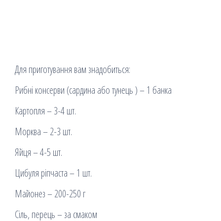
Для приготування вам знадобиться:
Рибні консерви (сардина або тунець ) – 1 банка
Картопля – 3-4 шт.
Морква – 2-3 шт.
Яйця – 4-5 шт.
Цибуля ріпчаста – 1 шт.
Майонез – 200-250 г
Сіль, перець – за смаком