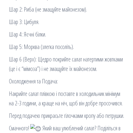
Шар 2: Риба (не змащуйте майонезом).
Шар 3: Цибуля.
Шар 4: Яєчні білки.
Шар 5: Морква (злегка посоліть).
Шар 6 (Верх): Щедро покрийте салат натертими жовтками
(це і є “мімоза”) і не змащуйте їх майонезом.
Охолодження та Подача:
Накрийте салат плівкою і поставте в холодильник мінімум
на 2-3 години, а краще на ніч, щоб він добре просочився.
Перед подачею прикрасьте гілочками кропу або петрушки.
Смачного!
Який ваш улюблений салат? Поділіться в