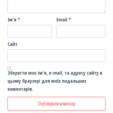
Ім'я
*
Email
*
Сайт
Зберегти моє ім'я, e-mail, та адресу сайту в
цьому браузері для моїх подальших
коментарів.