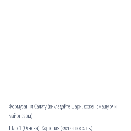
Формування Салату (викладайте шари, кожен змащуючи
майонезом):
Шар 1 (Основа): Картопля (злегка посоліть).