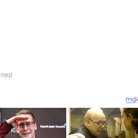
 соусу)