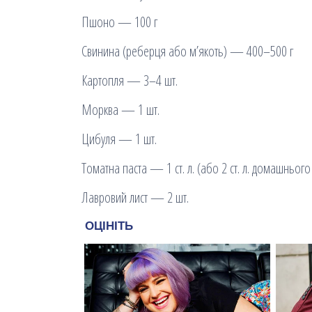
Пшоно — 100 г
Свинина (реберця або м’якоть) — 400–500 г
Картопля — 3–4 шт.
Морква — 1 шт.
Цибуля — 1 шт.
Томатна паста — 1 ст. л. (або 2 ст. л. домашнього
Лавровий лист — 2 шт.