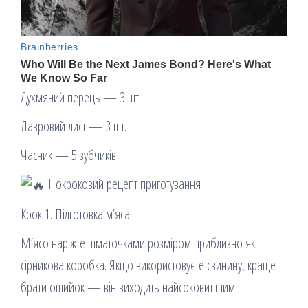
Духмяний перець — 3 шт.
Лавровий лист — 3 шт.
Часник — 5 зубчиків
Покроковий рецепт приготування
Крок 1. Підготовка м’яса
М’ясо наріжте шматочками розміром приблизно як
сірникова коробка. Якщо використовуєте свинину, краще
брати ошийок — він виходить найсоковитішим.