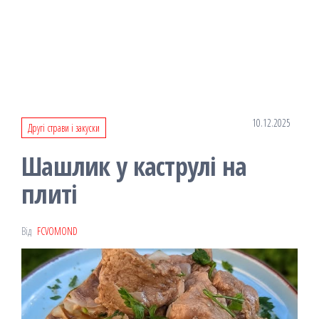
10.12.2025
Другі страви і закуски
Шашлик у каструлі на
плиті
Від
FCVOMOND