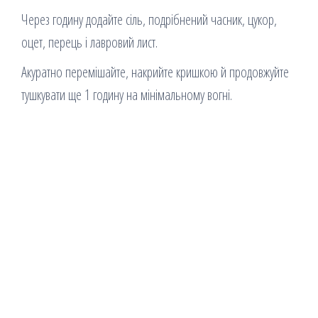
Через годину додайте сіль, подрібнений часник, цукор,
оцет, перець і лавровий лист.
Акуратно перемішайте, накрийте кришкою й продовжуйте
тушкувати ще 1 годину на мінімальному вогні.