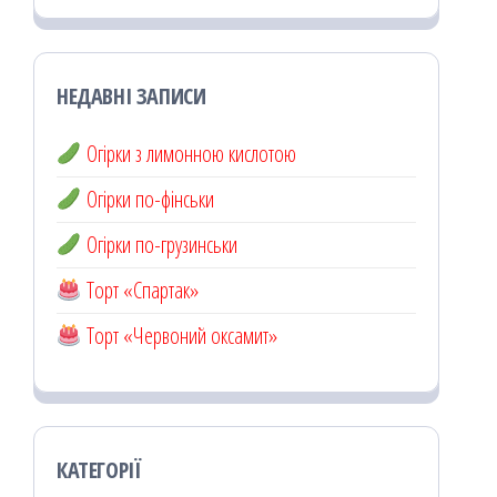
НЕДАВНІ ЗАПИСИ
Огірки з лимонною кислотою
Огірки по-фінськи
Огірки по-грузинськи
Торт «Спартак»
Торт «Червоний оксамит»
КАТЕГОРІЇ