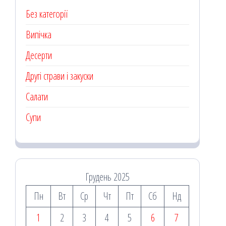
Без категорії
Випічка
Десерти
Другі страви і закуски
Салати
Супи
Грудень 2025
Пн
Вт
Ср
Чт
Пт
Сб
Нд
1
2
3
4
5
6
7