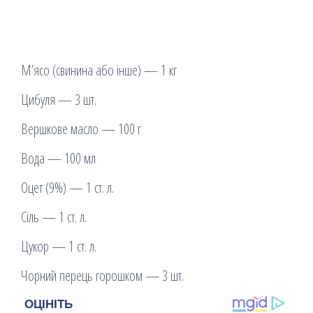
М’ясо (свинина або інше) — 1 кг
Цибуля — 3 шт.
Вершкове масло — 100 г
Вода — 100 мл
Оцет (9%) — 1 ст. л.
Сіль — 1 ст. л.
Цукор — 1 ст. л.
Чорний перець горошком — 3 шт.