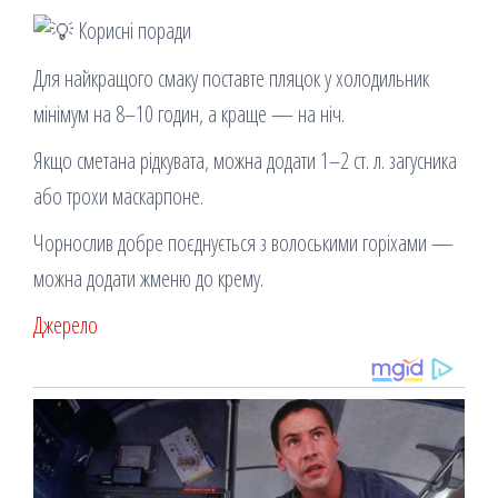
Корисні поради
Для найкращого смаку поставте пляцок у холодильник
мінімум на 8–10 годин, а краще — на ніч.
Якщо сметана рідкувата, можна додати 1–2 ст. л. загусника
або трохи маскарпоне.
Чорнослив добре поєднується з волоськими горіхами —
можна додати жменю до крему.
Джерело