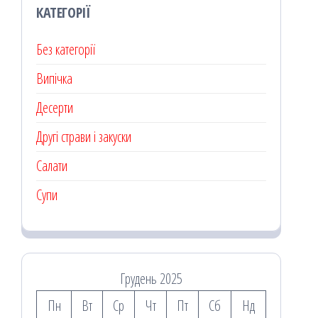
КАТЕГОРІЇ
Без категорії
Випічка
Десерти
Другі страви і закуски
Салати
Супи
Грудень 2025
Пн
Вт
Ср
Чт
Пт
Сб
Нд