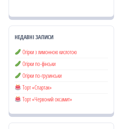
НЕДАВНІ ЗАПИСИ
Огірки з лимонною кислотою
Огірки по-фінськи
Огірки по-грузинськи
Торт «Спартак»
Торт «Червоний оксамит»