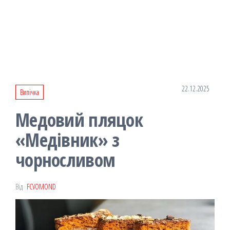
22.12.2025
Випічка
Медовий пляцок
«Медівник» з
чорносливом
Від
FCVOMOND