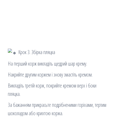
Крок 3. Збірка пляцка
На перший корж викладіть щедрий шар крему.
Накрийте другим коржем і знову змастіть кремом.
Викладіть третій корж, покрийте кремом верх і боки
пляцка.
За бажанням прикрасьте подрібненими горіхами, тертим
шоколадом або крихтою коржа.